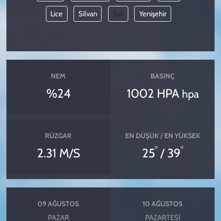
Lice
Silvan
Sur
Yenişehir
NEM
BASINÇ
%24
1002 HPA
hpa
RÜZGAR
EN DÜŞÜK / EN YÜKSEK
°
°
2.31 M/S
25
/ 39
09 AĞUSTOS
10 AĞUSTOS
PAZAR
PAZARTESI