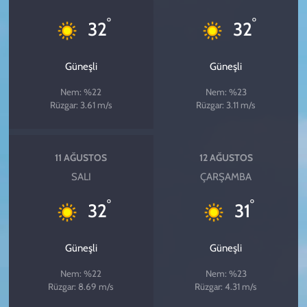
°
°
32
32
Güneşli
Güneşli
Nem: %22
Nem: %23
Rüzgar: 3.61 m/s
Rüzgar: 3.11 m/s
11 AĞUSTOS
12 AĞUSTOS
SALI
ÇARŞAMBA
°
°
32
31
Güneşli
Güneşli
Nem: %22
Nem: %23
Rüzgar: 8.69 m/s
Rüzgar: 4.31 m/s