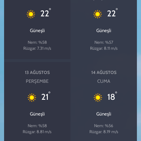
°
°
22
22
Güneşli
Güneşli
Nem: %58
Nem: %57
Rüzgar: 7.31 m/s
Rüzgar: 8.11 m/s
13 AĞUSTOS
14 AĞUSTOS
PERŞEMBE
CUMA
°
°
21
18
Güneşli
Güneşli
Nem: %58
Nem: %56
Rüzgar: 8.81 m/s
Rüzgar: 8.19 m/s