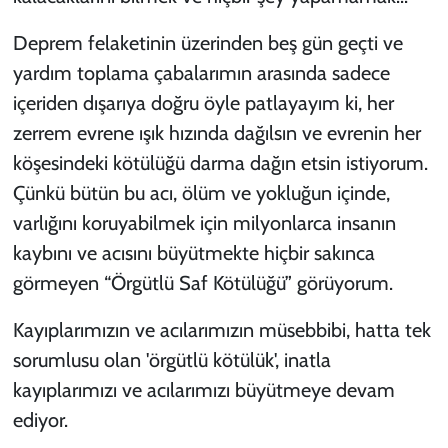
Deprem felaketinin üzerinden beş gün geçti ve
yardım toplama çabalarımın arasında sadece
içeriden dışarıya doğru öyle patlayayım ki, her
zerrem evrene ışık hızında dağılsın ve evrenin her
köşesindeki kötülüğü darma dağın etsin istiyorum.
Çünkü bütün bu acı, ölüm ve yokluğun içinde,
varlığını koruyabilmek için milyonlarca insanın
kaybını ve acısını büyütmekte hiçbir sakınca
görmeyen “Örgütlü Saf Kötülüğü” görüyorum.
Kayıplarımızın ve acılarımızın müsebbibi, hatta tek
sorumlusu olan 'örgütlü kötülük', inatla
kayıplarımızı ve acılarımızı büyütmeye devam
ediyor.