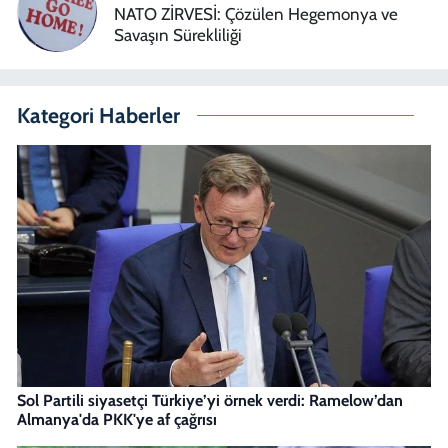
NATO ZİRVESİ: Çözülen Hegemonya ve
Savaşın Sürekliliği
Kategori Haberler
Sol Partili siyasetçi Türkiye’yi örnek verdi: Ramelow’dan
Almanya'da PKK'ye af çağrısı