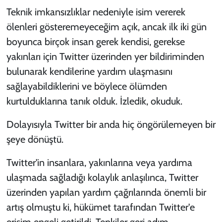
Teknik imkansızlıklar nedeniyle isim vererek
ölenleri gösteremeyeceğim açık, ancak ilk iki gün
boyunca birçok insan gerek kendisi, gerekse
yakınları için Twitter üzerinden yer bildiriminden
bulunarak kendilerine yardım ulaşmasını
sağlayabildiklerini ve böylece ölümden
kurtulduklarına tanık olduk. İzledik, okuduk.
Dolayısıyla Twitter bir anda hiç öngörülemeyen bir
şeye dönüştü.
Twitter'in insanlara, yakınlarına veya yardıma
ulaşmada sağladığı kolaylık anlaşılınca, Twitter
üzerinden yapılan yardım çağrılarında önemli bir
artış olmuştu ki, hükümet tarafından Twitter'e
erişim engeli getirildi. Tepkiler geri adım