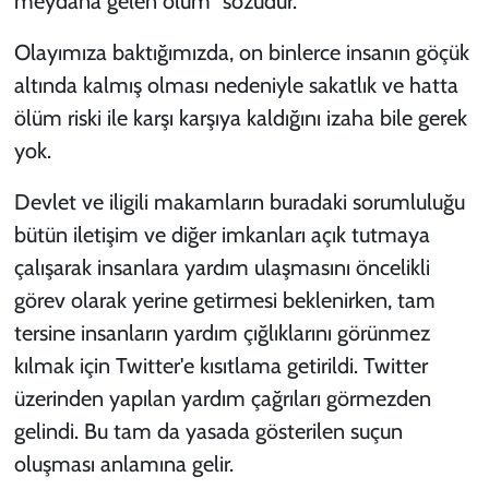
meydana gelen ölüm”
sözüdür.
Olayımıza baktığımızda, on binlerce insanın göçük
altında kalmış olması nedeniyle sakatlık ve hatta
ölüm riski ile karşı karşıya kaldığını izaha bile gerek
yok.
Devlet ve iligili makamların buradaki sorumluluğu
bütün iletişim ve diğer imkanları açık tutmaya
çalışarak insanlara yardım ulaşmasını öncelikli
görev olarak yerine getirmesi beklenirken, tam
tersine insanların yardım çığlıklarını görünmez
kılmak için Twitter'e kısıtlama getirildi. Twitter
üzerinden yapılan yardım çağrıları görmezden
gelindi. Bu tam da yasada gösterilen suçun
oluşması anlamına gelir.