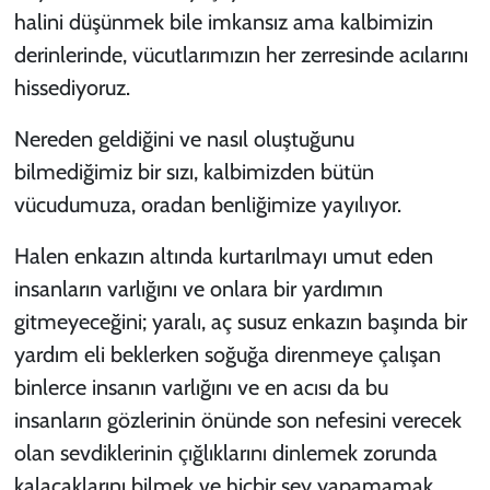
halini düşünmek bile imkansız ama kalbimizin
derinlerinde, vücutlarımızın her zerresinde acılarını
hissediyoruz.
Nereden geldiğini ve nasıl oluştuğunu
bilmediğimiz bir sızı, kalbimizden bütün
vücudumuza, oradan benliğimize yayılıyor.
Halen enkazın altında kurtarılmayı umut eden
insanların varlığını ve onlara bir yardımın
gitmeyeceğini; yaralı, aç susuz enkazın başında bir
yardım eli beklerken soğuğa direnmeye çalışan
binlerce insanın varlığını ve en acısı da bu
insanların gözlerinin önünde son nefesini verecek
olan sevdiklerinin çığlıklarını dinlemek zorunda
kalacaklarını bilmek ve hiçbir şey yapamamak...