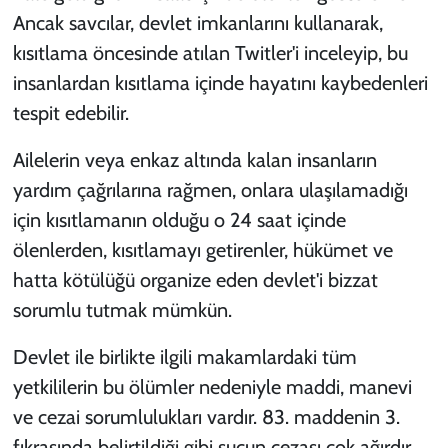
Ancak savcılar, devlet imkanlarını kullanarak,
kısıtlama öncesinde atılan Twitler'i inceleyip, bu
insanlardan kısıtlama içinde hayatını kaybedenleri
tespit edebilir.
Ailelerin veya enkaz altında kalan insanların
yardım çağrılarına rağmen, onlara ulaşılamadığı
için kısıtlamanın olduğu o 24 saat içinde
ölenlerden, kısıtlamayı getirenler, hükümet ve
hatta kötülüğü organize eden devlet'i bizzat
sorumlu tutmak mümkün.
Devlet ile birlikte ilgili makamlardaki tüm
yetkililerin bu ölümler nedeniyle maddi, manevi
ve cezai sorumlulukları vardır. 83. maddenin 3.
fıkrasında belirtildiği gibi suçun cezası çok ağırdır.