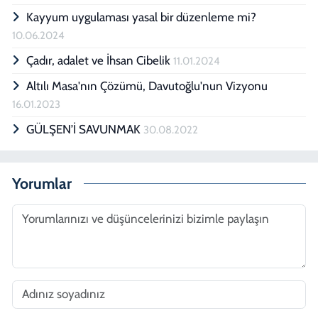
Kayyum uygulaması yasal bir düzenleme mi?
10.06.2024
Çadır, adalet ve İhsan Cibelik
11.01.2024
Altılı Masa'nın Çözümü, Davutoğlu'nun Vizyonu
16.01.2023
GÜLŞEN’İ SAVUNMAK
30.08.2022
Yorumlar