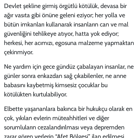
Devlet şekline girmiş örgütlü kötülük, devasa bir
ağır vasıta gibi önüne geleni eziyor; her yolla ve
bütün imkanları kullanarak insanların can ve mal
güvenliğini tehlikeye atıyor, hatta yok ediyor;
herkesi, her acımızı, egosuna malzeme yapmaktan
çekinmiyor.
Ne yardım için gece gündüz çabalayan insanlar, ne
günler sonra enkazdan sağ çıkabilenler, ne anne
babasını kaybetmiş kimsesiz çocuklar bu
kötülükten kurtulabiliyor.
Elbette yaşananlara bakınca bir hukukçu olarak en
çok, yıkılan evlerin müteahhitleri ve diğer
sorumluların cezalandırılması veya depremden
zarar gören yerlerin “Afet Bölgesi” ilan edilmesi