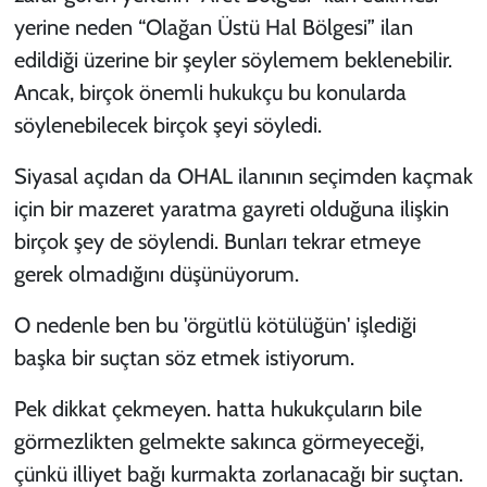
yerine neden “Olağan Üstü Hal Bölgesi” ilan
edildiği üzerine bir şeyler söylemem beklenebilir.
Ancak, birçok önemli hukukçu bu konularda
söylenebilecek birçok şeyi söyledi.
Siyasal açıdan da OHAL ilanının seçimden kaçmak
için bir mazeret yaratma gayreti olduğuna ilişkin
birçok şey de söylendi. Bunları tekrar etmeye
gerek olmadığını düşünüyorum.
O nedenle ben bu 'örgütlü kötülüğün' işlediği
başka bir suçtan söz etmek istiyorum.
Pek dikkat çekmeyen. hatta hukukçuların bile
görmezlikten gelmekte sakınca görmeyeceği,
çünkü illiyet bağı kurmakta zorlanacağı bir suçtan.