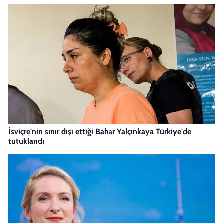
İsviçre'nin sınır dışı ettiği Bahar Yalçınkaya Türkiye'de
tutuklandı