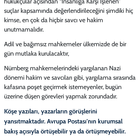
hukukçular açısından “İnsanlığa Karşı İşlenen”
suçlar kapsamında değerlendirileceğini şimdiki hiç
kimse, en çok da hiçbir savcı ve hakim
unutmamalıdır.
Adil ve bağımsız mahkemeler ülkemizde de bir
gün mutlaka kurulacaktır,
Nürnberg mahkemelerindeki yargılanan Nazi
dönemi hakim ve savcıları gibi, yargılama sırasında
kafasına poşet geçirmek istemeyenler, bugün
üzerine düşen görevleri yapmak zorundadır.