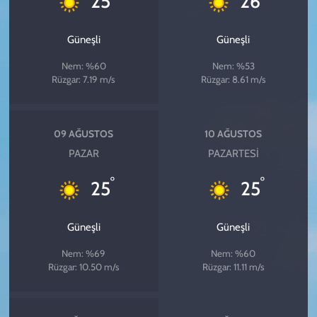
25
26
Güneşli
Güneşli
Nem: %60
Nem: %53
Rüzgar: 7.19 m/s
Rüzgar: 8.61 m/s
09 AĞUSTOS
10 AĞUSTOS
PAZAR
PAZARTESI
°
°
25
25
Güneşli
Güneşli
Nem: %69
Nem: %60
Rüzgar: 10.50 m/s
Rüzgar: 11.11 m/s