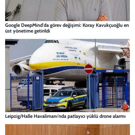
Google DeepMind'da görev değişimi: Koray Kavukçuoğlu en
üst yönetime getirildi
Leipzig/Halle Havalimanı'nda patlayıcı yüklü drone alarmı