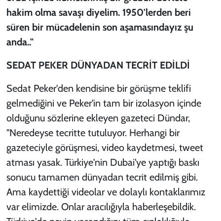
hakim olma savaşı diyelim. 1950'lerden beri
süren bir mücadelenin son aşamasındayız şu
anda.."
SEDAT PEKER DÜNYADAN TECRİT EDİLDİ
Sedat Peker'den kendisine bir görüşme teklifi
gelmediğini ve Peker'in tam bir izolasyon içinde
olduğunu sözlerine ekleyen gazeteci Dündar,
"Neredeyse tecritte tutuluyor. Herhangi bir
gazeteciyle görüşmesi, video kaydetmesi, tweet
atması yasak. Türkiye'nin Dubai'ye yaptığı baskı
sonucu tamamen dünyadan tecrit edilmiş gibi.
Ama kaydettiği videolar ve dolaylı kontaklarımız
var elimizde. Onlar aracılığıyla haberleşebildik.