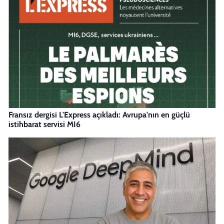
Fransız dergisi L'Express açıkladı: Avrupa'nın en güçlü
istihbarat servisi MI6