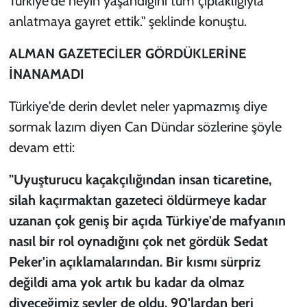
Türkiye'de neyin yaşandığını tüm çıplaklığıyla
anlatmaya gayret ettik." şeklinde konuştu.
ALMAN GAZETECİLER GÖRDÜKLERİNE
İNANAMADI
Türkiye'de derin devlet neler yapmazmış diye
sormak lazım diyen Can Dündar sözlerine şöyle
devam etti:
"Uyuşturucu kaçakçılığından insan ticaretine,
silah kaçırmaktan gazeteci öldürmeye kadar
uzanan çok geniş bir açıda Türkiye'de mafyanın
nasıl bir rol oynadığını çok net gördük Sedat
Peker'in açıklamalarından. Bir kısmı sürpriz
değildi ama yok artık bu kadar da olmaz
diyeceğimiz şeyler de oldu. 90'lardan beri