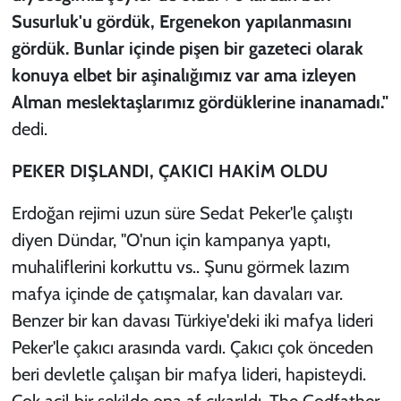
Susurluk'u gördük, Ergenekon yapılanmasını
gördük. Bunlar içinde pişen bir gazeteci olarak
konuya elbet bir aşinalığımız var ama izleyen
Alman meslektaşlarımız gördüklerine inanamadı."
dedi.
PEKER DIŞLANDI, ÇAKICI HAKİM OLDU
Erdoğan rejimi uzun süre Sedat Peker'le çalıştı
diyen Dündar, "O'nun için kampanya yaptı,
muhaliflerini korkuttu vs.. Şunu görmek lazım
mafya içinde de çatışmalar, kan davaları var.
Benzer bir kan davası Türkiye'deki iki mafya lideri
Peker'le çakıcı arasında vardı. Çakıcı çok önceden
beri devletle çalışan bir mafya lideri, hapisteydi.