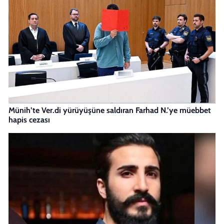
Münih’te Ver.di yürüyüşüne saldıran Farhad N.’ye müebbet
hapis cezası