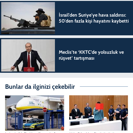
İsrail'den Suriye'ye hava saldırısı:
50'den fazla kişi hayatını kaybetti
Meclis’te ‘KKTC’de yolsuzluk ve
rüşvet’ tartışması
Bunlar da ilginizi çekebilir