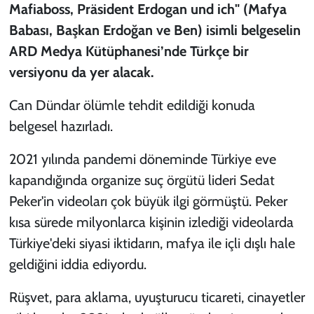
Mafiaboss, Präsident Erdogan und ich" (Mafya
Babası, Başkan Erdoğan ve Ben) isimli belgeselin
ARD Medya Kütüphanesi’nde Türkçe bir
versiyonu da yer alacak.
Can Dündar ölümle tehdit edildiği konuda
belgesel hazırladı.
2021 yılında pandemi döneminde Türkiye eve
kapandığında organize suç örgütü lideri Sedat
Peker'in videoları çok büyük ilgi görmüştü. Peker
kısa sürede milyonlarca kişinin izlediği videolarda
Türkiye'deki siyasi iktidarın, mafya ile içli dışlı hale
geldiğini iddia ediyordu.
Rüşvet, para aklama, uyuşturucu ticareti, cinayetler