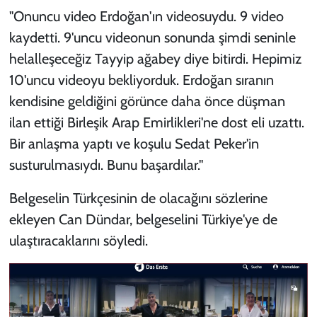
"Onuncu video Erdoğan'ın videosuydu. 9 video
kaydetti. 9'uncu videonun sonunda şimdi seninle
helalleşeceğiz Tayyip ağabey diye bitirdi. Hepimiz
10'uncu videoyu bekliyorduk. Erdoğan sıranın
kendisine geldiğini görünce daha önce düşman
ilan ettiği Birleşik Arap Emirlikleri'ne dost eli uzattı.
Bir anlaşma yaptı ve koşulu Sedat Peker'in
susturulmasıydı. Bunu başardılar."
Belgeselin Türkçesinin de olacağını sözlerine
ekleyen Can Dündar, belgeselini Türkiye'ye de
ulaştıracaklarını söyledi.