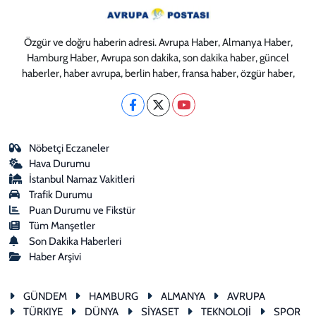
Özgür ve doğru haberin adresi. Avrupa Haber, Almanya Haber,
Hamburg Haber, Avrupa son dakika, son dakika haber, güncel
haberler, haber avrupa, berlin haber, fransa haber, özgür haber,
Nöbetçi Eczaneler
Hava Durumu
İstanbul Namaz Vakitleri
Trafik Durumu
Puan Durumu ve Fikstür
Tüm Manşetler
Son Dakika Haberleri
Haber Arşivi
GÜNDEM
HAMBURG
ALMANYA
AVRUPA
TÜRKIYE
DÜNYA
SİYASET
TEKNOLOJİ
SPOR