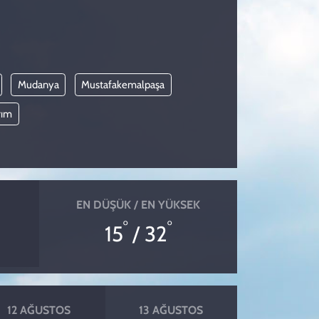
Mudanya
Mustafakemalpaşa
rım
EN DÜŞÜK / EN YÜKSEK
°
°
15
/ 32
12 AĞUSTOS
13 AĞUSTOS