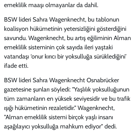
emeklilik maaşı olmayanlar da dahil.
BSW lideri Sahra Wagenknecht, bu tablonun
koalisyon hükümetinin yetersizliğini gösterdiğini
savundu. Wagenknecht, bu artış eğiliminin Alman
emeklilik sisteminin çok sayıda ileri yaştaki
vatandaşı ‘onur kırıcı bir yoksulluğa sürüklediğini’
ifade etti.
BSW lideri Sahra Wagenknecht Osnabrücker
gazetesine şunları söyledi: "Yaşlılık yoksulluğunun
tüm zamanların en yüksek seviyesidir ve bu trafik
ışığı hükümetinin rezaletidir." Wagenknecht,
"Alman emeklilik sistemi birçok yaşlı insanı
aşağılayıcı yoksulluğa mahkum ediyor" dedi.