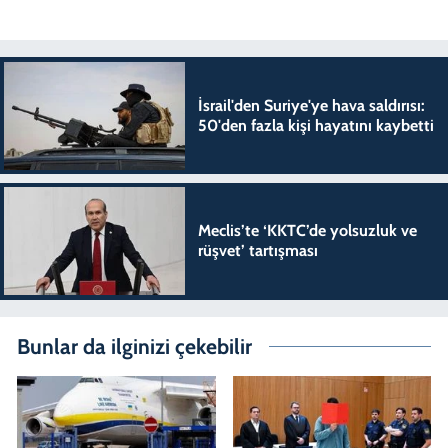
İsrail'den Suriye'ye hava saldırısı:
50'den fazla kişi hayatını kaybetti
Meclis’te ‘KKTC’de yolsuzluk ve
rüşvet’ tartışması
Bunlar da ilginizi çekebilir