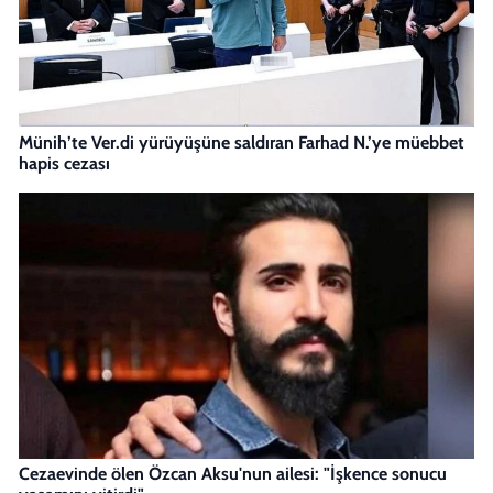
Münih’te Ver.di yürüyüşüne saldıran Farhad N.’ye müebbet
hapis cezası
Cezaevinde ölen Özcan Aksu'nun ailesi: "İşkence sonucu