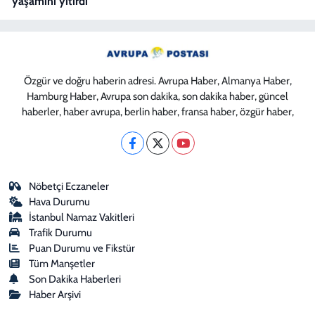
yaşamını yitirdi"
Özgür ve doğru haberin adresi. Avrupa Haber, Almanya Haber,
Hamburg Haber, Avrupa son dakika, son dakika haber, güncel
haberler, haber avrupa, berlin haber, fransa haber, özgür haber,
Nöbetçi Eczaneler
Hava Durumu
İstanbul Namaz Vakitleri
Trafik Durumu
Puan Durumu ve Fikstür
Tüm Manşetler
Son Dakika Haberleri
Haber Arşivi