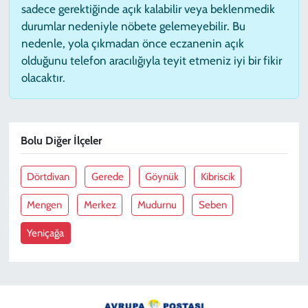
sadece gerektiğinde açık kalabilir veya beklenmedik
durumlar nedeniyle nöbete gelemeyebilir. Bu
nedenle, yola çıkmadan önce eczanenin açık
olduğunu telefon aracılığıyla teyit etmeniz iyi bir fikir
olacaktır.
Bolu Diğer İlçeler
Dörtdivan
Gerede
Göynük
Kibriscik
Mengen
Merkez
Mudurnu
Seben
Yeniçağa