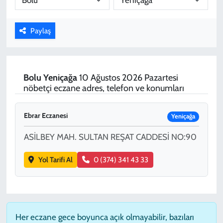
KADIN
Paylaş
YAZARLAR
Bolu
Yeniçağa
10 Ağustos 2026 Pazartesi
nöbetçi eczane adres, telefon ve konumları
Ebrar Eczanesi
Yeniçağa
ASİLBEY MAH. SULTAN REŞAT CADDESİ NO:90
Yol Tarifi Al
0 (374) 341 43 33
Her eczane gece boyunca açık olmayabilir, bazıları