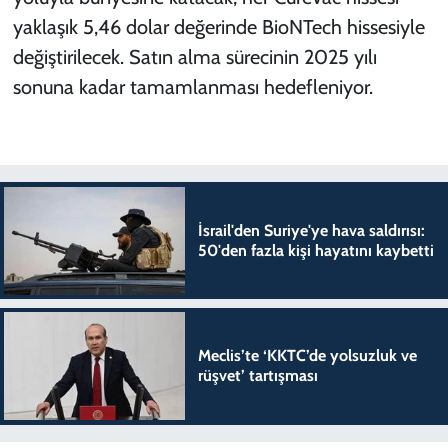
yaklaşık 5,46 dolar değerinde BioNTech hissesiyle
değiştirilecek. Satın alma sürecinin 2025 yılı
sonuna kadar tamamlanması hedefleniyor.
İsrail'den Suriye'ye hava saldırısı:
50'den fazla kişi hayatını kaybetti
Meclis’te ‘KKTC’de yolsuzluk ve
rüşvet’ tartışması