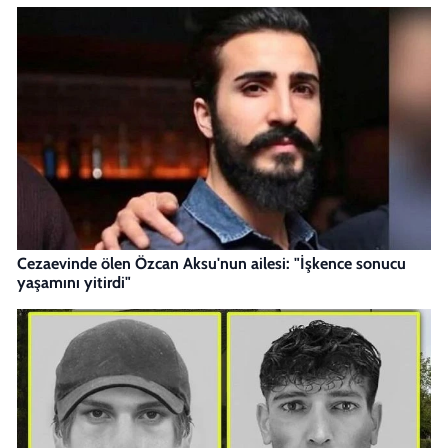
Cezaevinde ölen Özcan Aksu'nun ailesi: "İşkence sonucu
yaşamını yitirdi"