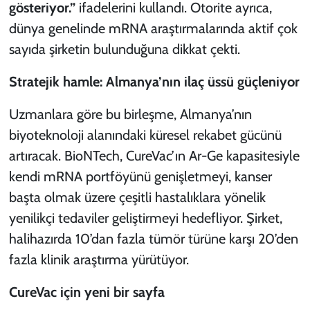
gösteriyor.”
ifadelerini kullandı. Otorite ayrıca,
dünya genelinde mRNA araştırmalarında aktif çok
sayıda şirketin bulunduğuna dikkat çekti.
Stratejik hamle: Almanya’nın ilaç üssü güçleniyor
Uzmanlara göre bu birleşme, Almanya’nın
biyoteknoloji alanındaki küresel rekabet gücünü
artıracak. BioNTech, CureVac’ın Ar-Ge kapasitesiyle
kendi mRNA portföyünü genişletmeyi, kanser
başta olmak üzere çeşitli hastalıklara yönelik
yenilikçi tedaviler geliştirmeyi hedefliyor. Şirket,
halihazırda 10’dan fazla tümör türüne karşı 20’den
fazla klinik araştırma yürütüyor.
CureVac için yeni bir sayfa