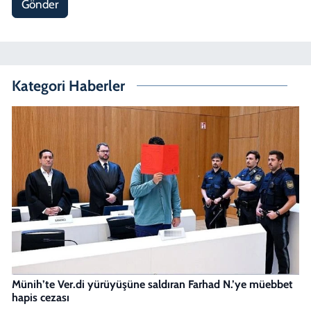
Gönder
Kategori Haberler
Münih’te Ver.di yürüyüşüne saldıran Farhad N.’ye müebbet
hapis cezası