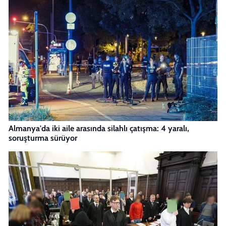
Almanya'da iki aile arasında silahlı çatışma: 4 yaralı,
soruşturma sürüyor