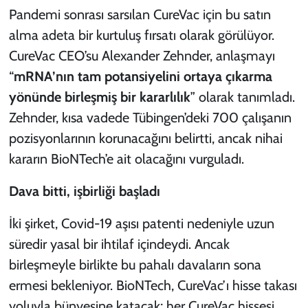
Pandemi sonrası sarsılan CureVac için bu satın
alma adeta bir kurtuluş fırsatı olarak görülüyor.
CureVac CEO’su Alexander Zehnder, anlaşmayı
“
mRNA’nın tam potansiyelini ortaya çıkarma
yönünde birleşmiş bir kararlılık
” olarak tanımladı.
Zehnder, kısa vadede Tübingen’deki 700 çalışanın
pozisyonlarının korunacağını belirtti, ancak nihai
kararın BioNTech’e ait olacağını vurguladı.
Dava bitti, işbirliği başladı
İki şirket, Covid-19 aşısı patenti nedeniyle uzun
süredir yasal bir ihtilaf içindeydi. Ancak
birleşmeyle birlikte bu pahalı davaların sona
ermesi bekleniyor. BioNTech, CureVac’ı hisse takası
yoluyla bünyesine katacak; her CureVac hissesi