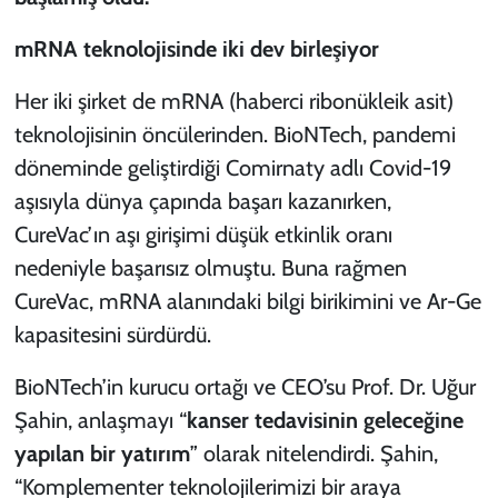
mRNA teknolojisinde iki dev birleşiyor
Her iki şirket de mRNA (haberci ribonükleik asit)
teknolojisinin öncülerinden. BioNTech, pandemi
döneminde geliştirdiği Comirnaty adlı Covid-19
aşısıyla dünya çapında başarı kazanırken,
CureVac’ın aşı girişimi düşük etkinlik oranı
nedeniyle başarısız olmuştu. Buna rağmen
CureVac, mRNA alanındaki bilgi birikimini ve Ar-Ge
kapasitesini sürdürdü.
BioNTech’in kurucu ortağı ve CEO’su Prof. Dr. Uğur
Şahin, anlaşmayı “
kanser tedavisinin geleceğine
yapılan bir yatırım
” olarak nitelendirdi. Şahin,
“Komplementer teknolojilerimizi bir araya