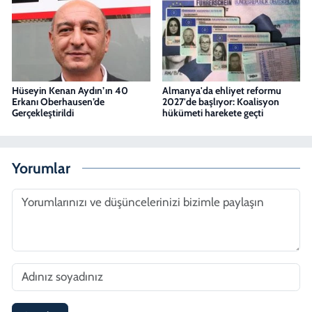
Hüseyin Kenan Aydın’ın 40
Almanya'da ehliyet reformu
Erkanı Oberhausen’de
2027'de başlıyor: Koalisyon
Gerçekleştirildi
hükümeti harekete geçti
Yorumlar