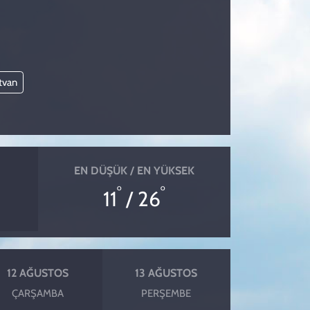
tvan
EN DÜŞÜK / EN YÜKSEK
°
°
11
/ 26
12 AĞUSTOS
13 AĞUSTOS
ÇARŞAMBA
PERŞEMBE