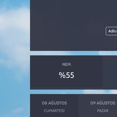
KADIN
YAZARLAR
Adil
NEM
%55
08 AĞUSTOS
09 AĞUSTOS
CUMARTESI
PAZAR