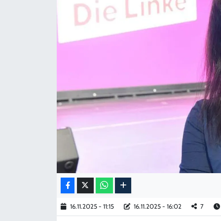
KADIN
YAZARLAR
16.11.2025 - 11:15
16.11.2025 - 16:02
7