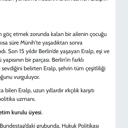
den göç etmek zorunda kalan bir ailenin çocuğu
e kısa süre Münih’te yaşadıktan sonra
. Son 15 yıldır Berlin’de yaşayan Eralp, eşi ve
 yapısının bir parçası. Berlin’in farklı
vdiğini belirten Eralp, şehrin tüm çeşitliliği
uğunu vurguluyor.
bilen Eralp, uzun yıllardır ırkçılık karşıtı
 politika uzmanı.
etim kurulu üyesi
.
) Bundestag’daki grubunda, Hukuk Politikası