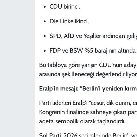
CDU birinci,
Die Linke ikinci,
SPD, AfD ve Yeşiller ardından geliy
FDP ve BSW %5 barajının altında 
Bu tabloya göre yarışın CDU’nun adayı 
arasında şekilleneceği değerlendiriliyor
Eralp’in mesajı: “Berlin’i yeniden kırm
Parti liderleri Eralp’i “cesur, dik duran
Kongrenin finalinde sahneye çıkan partili
adeta sembolik olarak taçlandırdı.
Sol Parti, 2026 seçimlerinde Berlin’i 