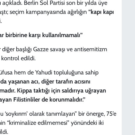
açıkladı. Berlin Sol Partisi son bir yılda üye
ulaştı; seçim kampanyasında ağırlığın
“kapı kapı
.
ılar birbirine karşı kullanılmamalı”
 diğer başlığı Gazze savaşı ve antisemitizm
kontrol edildi.
i nüfusa hem de Yahudi topluluğuna sahip
da yaşanan acı, diğer tarafın acısını
madır. Kippa taktığı için saldırıya uğrayan
yan Filistinliler de korunmalıdır.”
nu ‘soykırım’ olarak tanımlayan” bir önerge, 75’e
nin “kriminalize edilmemesi” yönündeki iki
ldi.