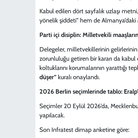
Kabul edilen dört sayfalık uzlaşı metn
yönelik şiddeti” hem de Almanya’daki a
Parti içi disiplin: Milletvekili maaşların
Delegeler, milletvekillerinin gelirler
zorunluluğu getiren bir kararı da kabul e
koltuklarını korumalarının yarattığı tep
düşer”
kuralı onaylandı.
2026 Berlin seçimlerinde tablo: Eralp
Seçimler 20 Eylül 2026’da, Mecklenb
yapılacak.
Son Infratest dimap anketine göre: