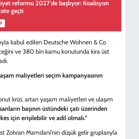
iyet reformu 2027'de başlıyor: Koalisyon
ete geçti
asıyla kabul edilen Deutsche Wohnen & Co
leceğini ve 380 bin kamu konutunda kira üst
adı.
yaşam maliyetleri seçim kampanyasının
konut krizi, artan yaşam maliyetleri ve ulaşım
sanların başının üstündeki çatı üzerinden
 için erişilebilir ve adil olmalı.”
ist Zohran Mamdani’nin düşük gelir gruplarıyla