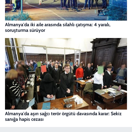
Almanya'da iki aile arasında silahlı çatışma: 4 yaralı,
soruşturma sürüyor
Almanya'da aşırı sağcı terör örgütü davasında karar: Sekiz
sanığa hapis cezası