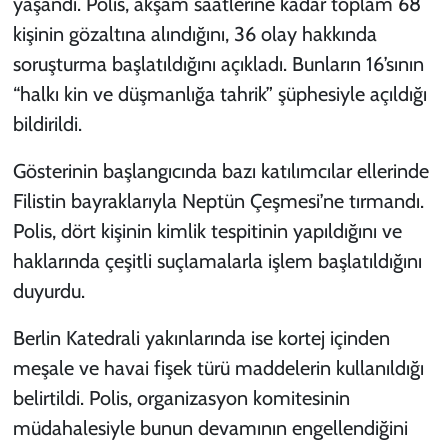
yaşandı. Polis, akşam saatlerine kadar toplam 68
kişinin gözaltına alındığını, 36 olay hakkında
soruşturma başlatıldığını açıkladı. Bunların 16’sının
“halkı kin ve düşmanlığa tahrik” şüphesiyle açıldığı
bildirildi.
Gösterinin başlangıcında bazı katılımcılar ellerinde
Filistin bayraklarıyla Neptün Çeşmesi’ne tırmandı.
Polis, dört kişinin kimlik tespitinin yapıldığını ve
haklarında çeşitli suçlamalarla işlem başlatıldığını
duyurdu.
Berlin Katedrali yakınlarında ise kortej içinden
meşale ve havai fişek türü maddelerin kullanıldığı
belirtildi. Polis, organizasyon komitesinin
müdahalesiyle bunun devamının engellendiğini