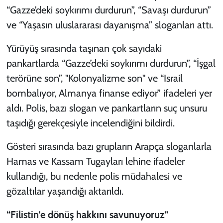
“Gazze’deki soykırımı durdurun”, “Savaşı durdurun”
ve “Yaşasın uluslararası dayanışma” sloganları attı.
Yürüyüş sırasında taşınan çok sayıdaki
pankartlarda “Gazze’deki soykırımı durdurun”, “İşgal
terörüne son”, ''Kolonyalizme son'' ve “Israil
bombalıyor, Almanya finanse ediyor” ifadeleri yer
aldı. Polis, bazı slogan ve pankartların suç unsuru
taşıdığı gerekçesiyle incelendiğini bildirdi.
Gösteri sırasında bazı grupların Arapça sloganlarla
Hamas ve Kassam Tugayları lehine ifadeler
kullandığı, bu nedenle polis müdahalesi ve
gözaltılar yaşandığı aktarıldı.
“Filistin’e dönüş hakkını savunuyoruz”