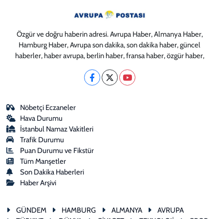
Özgür ve doğru haberin adresi. Avrupa Haber, Almanya Haber,
Hamburg Haber, Avrupa son dakika, son dakika haber, güncel
haberler, haber avrupa, berlin haber, fransa haber, özgür haber,
Nöbetçi Eczaneler
Hava Durumu
İstanbul Namaz Vakitleri
Trafik Durumu
Puan Durumu ve Fikstür
Tüm Manşetler
Son Dakika Haberleri
Haber Arşivi
GÜNDEM
HAMBURG
ALMANYA
AVRUPA