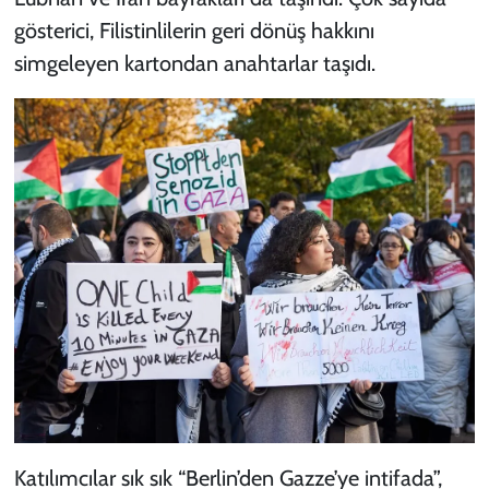
gösterici, Filistinlilerin geri dönüş hakkını
simgeleyen kartondan anahtarlar taşıdı.
Katılımcılar sık sık “Berlin’den Gazze’ye intifada”,