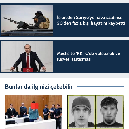
İsrail'den Suriye'ye hava saldırısı:
50'den fazla kişi hayatını kaybetti
Meclis’te ‘KKTC’de yolsuzluk ve
rüşvet’ tartışması
Bunlar da ilginizi çekebilir