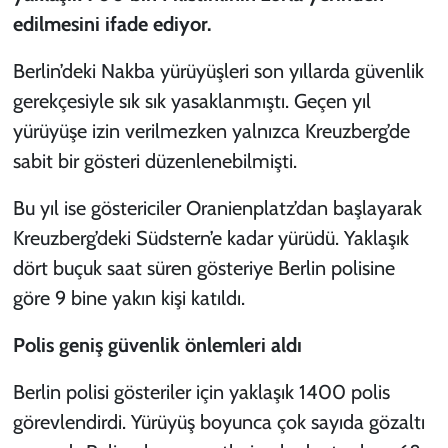
edilmesini ifade ediyor.
Berlin’deki Nakba yürüyüşleri son yıllarda güvenlik
gerekçesiyle sık sık yasaklanmıştı. Geçen yıl
yürüyüşe izin verilmezken yalnızca Kreuzberg’de
sabit bir gösteri düzenlenebilmişti.
Bu yıl ise göstericiler Oranienplatz’dan başlayarak
Kreuzberg’deki Südstern’e kadar yürüdü. Yaklaşık
dört buçuk saat süren gösteriye Berlin polisine
göre 9 bine yakın kişi katıldı.
Polis geniş güvenlik önlemleri aldı
Berlin polisi gösteriler için yaklaşık 1400 polis
görevlendirdi. Yürüyüş boyunca çok sayıda gözaltı