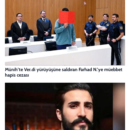
Münih’te Ver.di yürüyüşüne saldıran Farhad N.’ye müebbet
hapis cezası