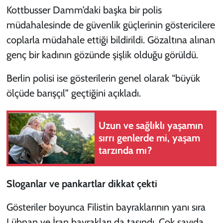
Kottbusser Damm’daki başka bir polis
müdahalesinde de güvenlik güçlerinin göstericilere
coplarla müdahale ettiği bildirildi. Gözaltına alınan
genç bir kadının gözünde şişlik olduğu görüldü.
Berlin polisi ise gösterilerin genel olarak “büyük
ölçüde barışçıl” geçtiğini açıkladı.
Uzun ve sağlıklı yaşamın
sırrı genlerde mi, yaşam
tarzında mı?
Sloganlar ve pankartlar dikkat çekti
Gösteriler boyunca Filistin bayraklarının yanı sıra
Lübnan ve İran bayrakları da taşındı. Çok sayıda