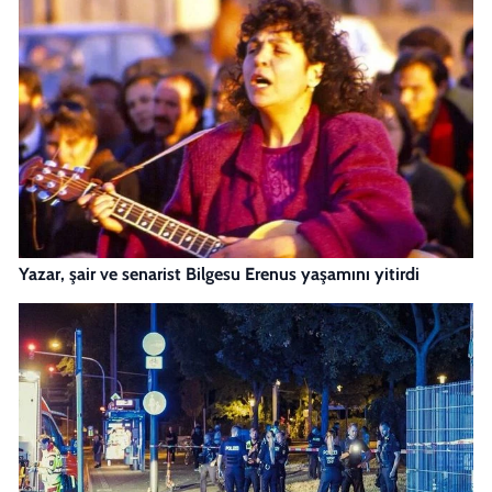
Yazar, şair ve senarist Bilgesu Erenus yaşamını yitirdi