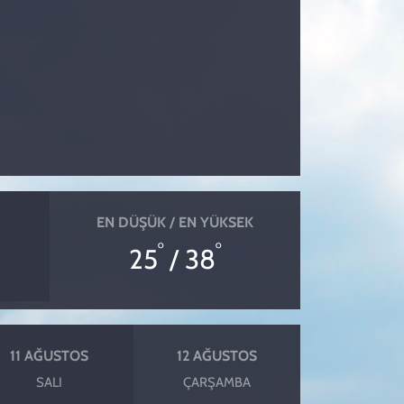
EN DÜŞÜK / EN YÜKSEK
°
°
25
/ 38
11 AĞUSTOS
12 AĞUSTOS
SALI
ÇARŞAMBA