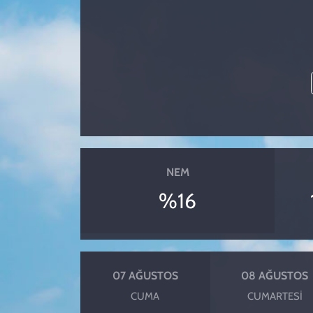
KADIN
YAZARLAR
NEM
%16
07 AĞUSTOS
08 AĞUSTOS
CUMA
CUMARTESI