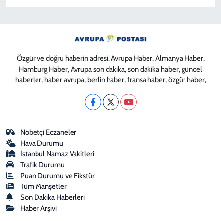
Özgür ve doğru haberin adresi. Avrupa Haber, Almanya Haber,
Hamburg Haber, Avrupa son dakika, son dakika haber, güncel
haberler, haber avrupa, berlin haber, fransa haber, özgür haber,
Nöbetçi Eczaneler
Hava Durumu
İstanbul Namaz Vakitleri
Trafik Durumu
Puan Durumu ve Fikstür
Tüm Manşetler
Son Dakika Haberleri
Haber Arşivi