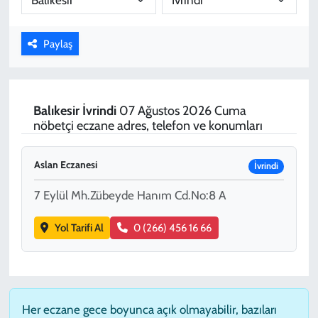
KADIN
Paylaş
YAZARLAR
Balıkesir
İvrindi
07 Ağustos 2026 Cuma
nöbetçi eczane adres, telefon ve konumları
Aslan Eczanesi
İvrindi
7 Eylül Mh.Zübeyde Hanım Cd.No:8 A
Yol Tarifi Al
0 (266) 456 16 66
Her eczane gece boyunca açık olmayabilir, bazıları