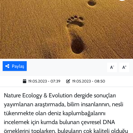
KADIN
YAZARLAR
Paylaş
-
+
A
A
19.05.2023 - 07:39
19.05.2023 - 08:50
Nature Ecology & Evolution dergide sonuçları
yayımlanan araştırmada, bilim insanlarının, nesli
tükenmekte olan deniz kaplumbağalarını
incelemek için kumda bulunan çevresel DNA
örneklerini toplarken, bulguların çok kaliteli olduğu