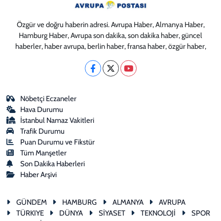
Özgür ve doğru haberin adresi. Avrupa Haber, Almanya Haber,
Hamburg Haber, Avrupa son dakika, son dakika haber, güncel
haberler, haber avrupa, berlin haber, fransa haber, özgür haber,
Nöbetçi Eczaneler
Hava Durumu
İstanbul Namaz Vakitleri
Trafik Durumu
Puan Durumu ve Fikstür
Tüm Manşetler
Son Dakika Haberleri
Haber Arşivi
GÜNDEM
HAMBURG
ALMANYA
AVRUPA
TÜRKIYE
DÜNYA
SİYASET
TEKNOLOJİ
SPOR