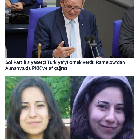
Sol Partili siyasetçi Türkiye’yi örnek verdi: Ramelow’dan
Almanya'da PKK'ye af çağrısı