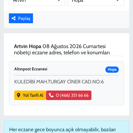
KADIN
Paylaş
YAZARLAR
Artvin
Hopa
08 Ağustos 2026 Cumartesi
nöbetçi eczane adres, telefon ve konumları
Altınpost Eczanesi
Hopa
KULEDİBİ MAH.TURGAY CİNER CAD.NO:6
Yol Tarifi Al
0 (466) 351 66 66
Her eczane gece boyunca açık olmayabilir, bazıları