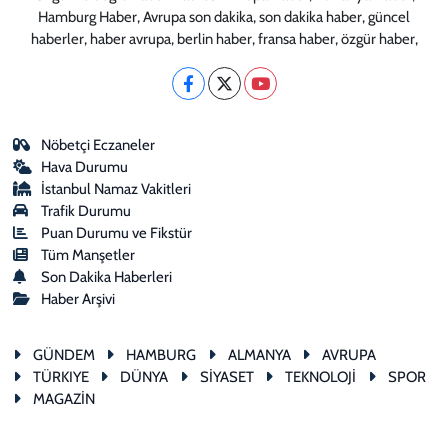
Hamburg Haber, Avrupa son dakika, son dakika haber, güncel
haberler, haber avrupa, berlin haber, fransa haber, özgür haber,
Nöbetçi Eczaneler
Hava Durumu
İstanbul Namaz Vakitleri
Trafik Durumu
Puan Durumu ve Fikstür
Tüm Manşetler
Son Dakika Haberleri
Haber Arşivi
GÜNDEM
HAMBURG
ALMANYA
AVRUPA
TÜRKIYE
DÜNYA
SİYASET
TEKNOLOJİ
SPOR
MAGAZİN