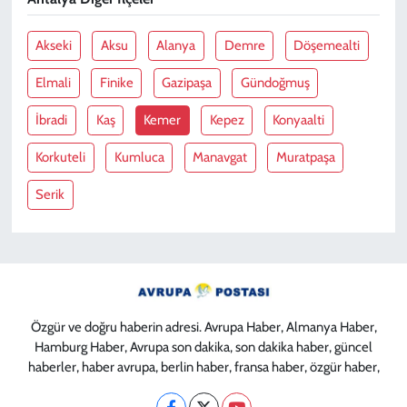
Akseki
Aksu
Alanya
Demre
Döşemealti
Elmali
Finike
Gazipaşa
Gündoğmuş
İbradi
Kaş
Kemer
Kepez
Konyaalti
Korkuteli
Kumluca
Manavgat
Muratpaşa
Serik
Özgür ve doğru haberin adresi. Avrupa Haber, Almanya Haber,
Hamburg Haber, Avrupa son dakika, son dakika haber, güncel
haberler, haber avrupa, berlin haber, fransa haber, özgür haber,