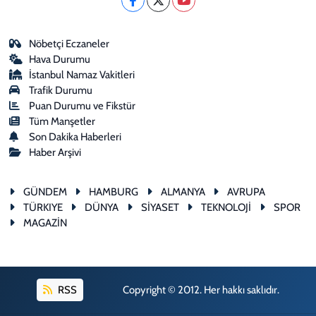
Nöbetçi Eczaneler
Hava Durumu
İstanbul Namaz Vakitleri
Trafik Durumu
Puan Durumu ve Fikstür
Tüm Manşetler
Son Dakika Haberleri
Haber Arşivi
GÜNDEM
HAMBURG
ALMANYA
AVRUPA
TÜRKIYE
DÜNYA
SİYASET
TEKNOLOJİ
SPOR
MAGAZİN
RSS
Copyright © 2012. Her hakkı saklıdır.