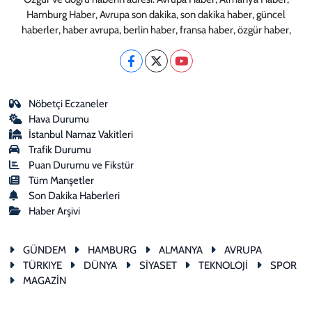
Hamburg Haber, Avrupa son dakika, son dakika haber, güncel
haberler, haber avrupa, berlin haber, fransa haber, özgür haber,
Nöbetçi Eczaneler
Hava Durumu
İstanbul Namaz Vakitleri
Trafik Durumu
Puan Durumu ve Fikstür
Tüm Manşetler
Son Dakika Haberleri
Haber Arşivi
GÜNDEM
HAMBURG
ALMANYA
AVRUPA
TÜRKIYE
DÜNYA
SİYASET
TEKNOLOJİ
SPOR
MAGAZİN