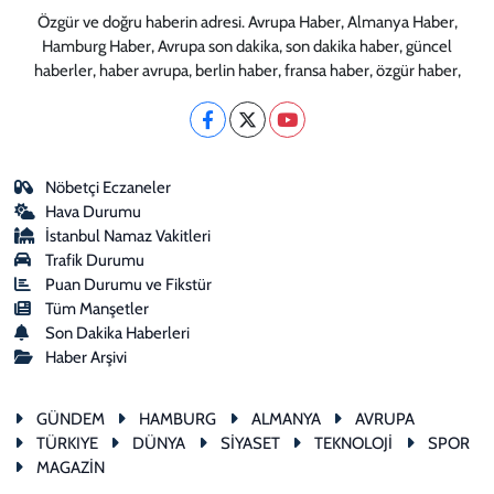
Özgür ve doğru haberin adresi. Avrupa Haber, Almanya Haber,
Hamburg Haber, Avrupa son dakika, son dakika haber, güncel
haberler, haber avrupa, berlin haber, fransa haber, özgür haber,
Nöbetçi Eczaneler
Hava Durumu
İstanbul Namaz Vakitleri
Trafik Durumu
Puan Durumu ve Fikstür
Tüm Manşetler
Son Dakika Haberleri
Haber Arşivi
GÜNDEM
HAMBURG
ALMANYA
AVRUPA
TÜRKIYE
DÜNYA
SİYASET
TEKNOLOJİ
SPOR
MAGAZİN