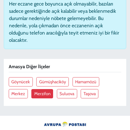
Her eczane gece boyunca açık olmayabilir, bazıları
sadece gerektiğinde açık kalabilir veya beklenmedik
durumlar nedeniyle nöbete gelemeyebilir. Bu
nedenle, yola çıkmadan önce eczanenin açık
olduğunu telefon aracılığıyla teyit etmeniz iyi bir fikir
olacaktır.
Amasya Diğer İlçeler
Göynücek
Gümüşhaciköy
Hamamözü
Merkez
Merzifon
Suluova
Taşova