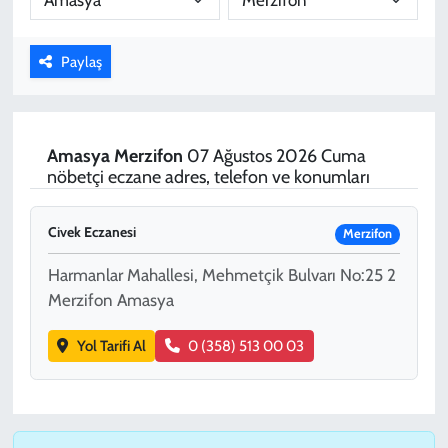
KADIN
Paylaş
YAZARLAR
Amasya
Merzifon
07 Ağustos 2026 Cuma
nöbetçi eczane adres, telefon ve konumları
Civek Eczanesi
Merzifon
Harmanlar Mahallesi, Mehmetçik Bulvarı No:25 2
Merzifon Amasya
Yol Tarifi Al
0 (358) 513 00 03