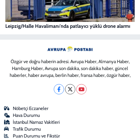
Leipzig/Halle Havalimanı'nda patlayıcı yüklü drone alarmı
Özgür ve doğru haberin adresi. Avrupa Haber, Almanya Haber,
Hamburg Haber, Avrupa son dakika, son dakika haber, güncel
haberler, haber avrupa, berlin haber, fransa haber, özgür haber,
Nöbetçi Eczaneler
Hava Durumu
İstanbul Namaz Vakitleri
Trafik Durumu
Puan Durumu ve Fikstür