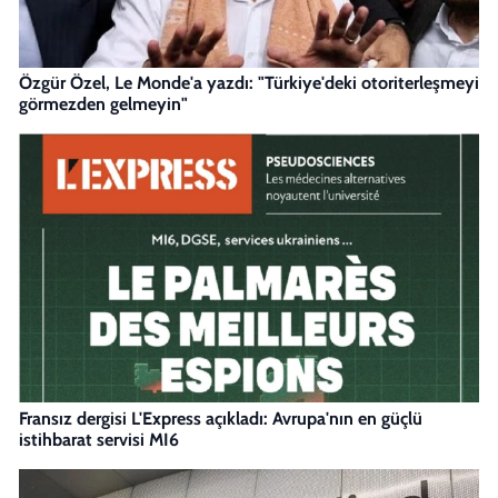
Özgür Özel, Le Monde'a yazdı: "Türkiye'deki otoriterleşmeyi
görmezden gelmeyin"
Fransız dergisi L'Express açıkladı: Avrupa'nın en güçlü
istihbarat servisi MI6