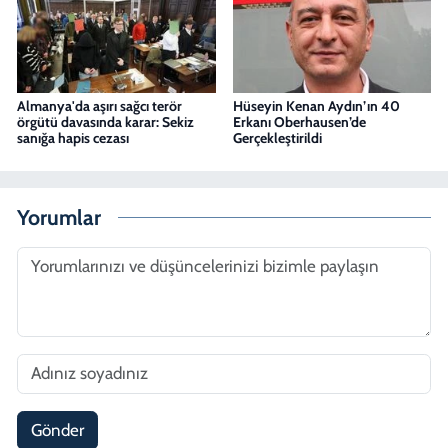
Almanya'da aşırı sağcı terör
Hüseyin Kenan Aydın’ın 40
örgütü davasında karar: Sekiz
Erkanı Oberhausen’de
sanığa hapis cezası
Gerçekleştirildi
Yorumlar
Gönder