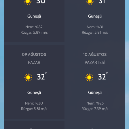
30
31
Güneşli
Güneşli
Nem: %32
Nem: %31
Rüzgar: 5.89 m/s
Rüzgar: 5.81 m/s
09 AĞUSTOS
10 AĞUSTOS
PAZAR
PAZARTESI
°
°
32
32
Güneşli
Güneşli
Nem: %30
Nem: %25
Rüzgar: 5.81 m/s
Rüzgar: 7.39 m/s