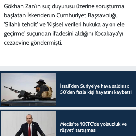
Gökhan Zan’ın suç duyurusu üzerine soruşturma
başlatan İskenderun Cumhuriyet Başsavcılığı,
'Silahlı tehdit' ve 'Kişisel verileri hukuka aykırı ele
geçirme' suçundan ifadesini aldığını Kocakaya’yı
cezaevine göndermişti.
İsrail'den Suriye'ye hava saldırısı:
50'den fazla kişi hayatını kaybetti
Meclis’te ‘KKTC’de yolsuzluk ve
rüşvet’ tartışması