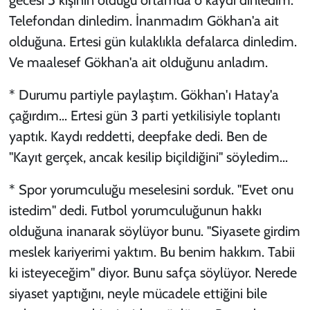
Telefondan dinledim. İnanmadım Gökhan'a ait
olduğuna. Ertesi gün kulaklıkla defalarca dinledim.
Ve maalesef Gökhan'a ait olduğunu anladım.
* Durumu partiyle paylaştım. Gökhan'ı Hatay'a
çağırdım... Ertesi gün 3 parti yetkilisiyle toplantı
yaptık. Kaydı reddetti, deepfake dedi. Ben de
''Kayıt gerçek, ancak kesilip biçildiğini'' söyledim...
* Spor yorumculuğu meselesini sorduk. ''Evet onu
istedim'' dedi. Futbol yorumculuğunun hakkı
olduğuna inanarak söylüyor bunu. ''Siyasete girdim
meslek kariyerimi yaktım. Bu benim hakkım. Tabii
ki isteyeceğim'' diyor. Bunu safça söylüyor. Nerede
siyaset yaptığını, neyle mücadele ettiğini bile