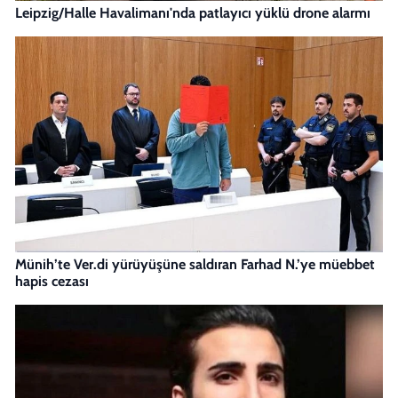
Leipzig/Halle Havalimanı'nda patlayıcı yüklü drone alarmı
Münih’te Ver.di yürüyüşüne saldıran Farhad N.’ye müebbet
hapis cezası