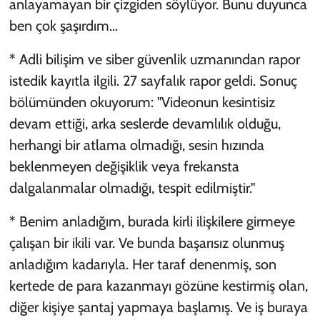
anlayamayan bir çizgiden söylüyor. Bunu duyunca
ben çok şaşırdım...
* Adli bilişim ve siber güvenlik uzmanından rapor
istedik kayıtla ilgili. 27 sayfalık rapor geldi. Sonuç
bölümünden okuyorum: "Videonun kesintisiz
devam ettiği, arka seslerde devamlılık olduğu,
herhangi bir atlama olmadığı, sesin hızında
beklenmeyen değişiklik veya frekansta
dalgalanmalar olmadığı, tespit edilmiştir."
* Benim anladığım, burada kirli ilişkilere girmeye
çalışan bir ikili var. Ve bunda başarısız olunmuş
anladığım kadarıyla. Her taraf denenmiş, son
kertede de para kazanmayı gözüne kestirmiş olan,
diğer kişiye şantaj yapmaya başlamış. Ve iş buraya