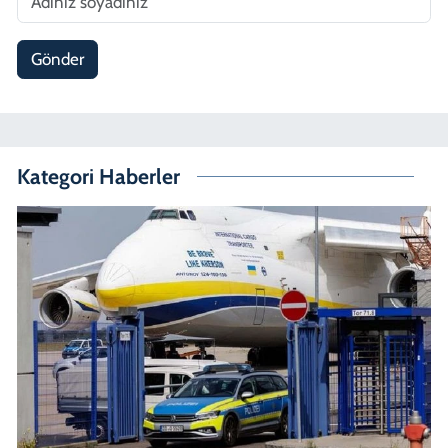
Gönder
Kategori Haberler