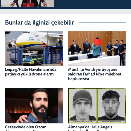
Bunlar da ilginizi çekebilir
Leipzig/Halle Havalimanı'nda
Münih’te Ver.di yürüyüşüne
patlayıcı yüklü drone alarmı
saldıran Farhad N.’ye müebbet
hapis cezası
Cezaevinde ölen Özcan
Almanya'da Hells Angels