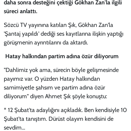
daha sonra desteğini çektiği Gökhan Zan'la ilgili
süreci anlattı.
Sözcü TV yayınına katılan Şık, Gökhan Zan'la
'Şantaj yapıldı' dediği ses kayıtlarına ilişkin yaptığı
görüşmenin ayrıntılarını da aktardı.
Hatay halkından partim adına özür diliyorum
"Dahlimiz yok ama, sürecin böyle gelişmesinde
payımız var. O yüzden Hatay halkından
samimiyetle şahsım ve partim adına özür
diliyorum" diyen Ahmet Şık şöyle konuştu:
* 12 Şubat'ta adaylığını açıkladık. Ben kendisiyle 10
Şubat'ta tanıştım. Dürüst olayım kendisini de
sevdim...