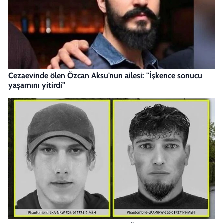
Cezaevinde ölen Özcan Aksu'nun ailesi: "İşkence sonucu
yaşamını yitirdi"