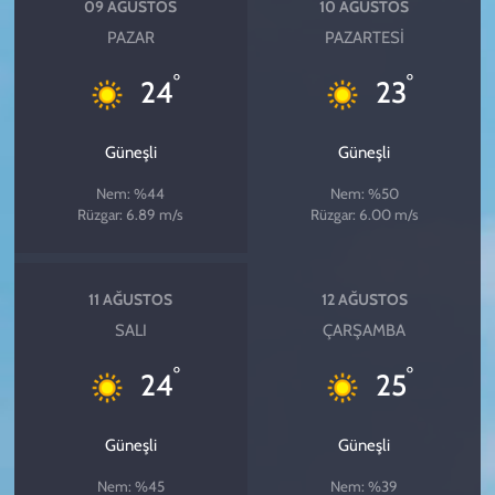
09 AĞUSTOS
10 AĞUSTOS
PAZAR
PAZARTESI
°
°
24
23
Güneşli
Güneşli
Nem: %44
Nem: %50
Rüzgar: 6.89 m/s
Rüzgar: 6.00 m/s
11 AĞUSTOS
12 AĞUSTOS
SALI
ÇARŞAMBA
°
°
24
25
Güneşli
Güneşli
Nem: %45
Nem: %39