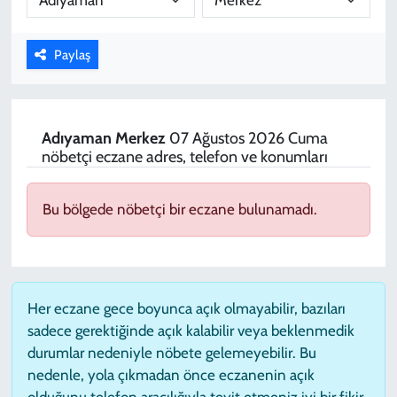
KADIN
Paylaş
YAZARLAR
Adıyaman
Merkez
07 Ağustos 2026 Cuma
nöbetçi eczane adres, telefon ve konumları
Bu bölgede nöbetçi bir eczane bulunamadı.
Her eczane gece boyunca açık olmayabilir, bazıları
sadece gerektiğinde açık kalabilir veya beklenmedik
durumlar nedeniyle nöbete gelemeyebilir. Bu
nedenle, yola çıkmadan önce eczanenin açık
olduğunu telefon aracılığıyla teyit etmeniz iyi bir fikir