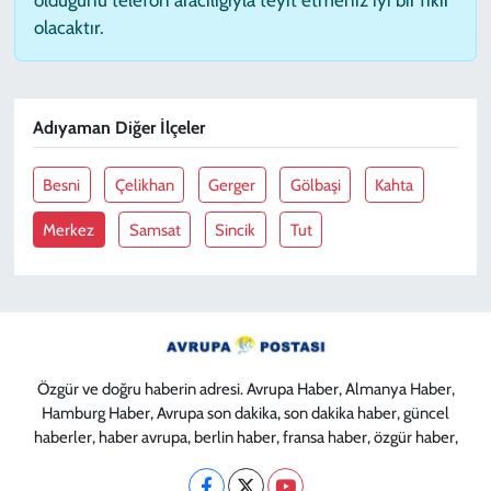
olacaktır.
Adıyaman Diğer İlçeler
Besni
Çelikhan
Gerger
Gölbaşi
Kahta
Merkez
Samsat
Sincik
Tut
Özgür ve doğru haberin adresi. Avrupa Haber, Almanya Haber,
Hamburg Haber, Avrupa son dakika, son dakika haber, güncel
haberler, haber avrupa, berlin haber, fransa haber, özgür haber,