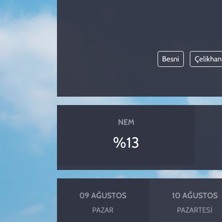
KADIN
YAZARLAR
Besni
Çelikhan
NEM
%13
09 AĞUSTOS
10 AĞUSTOS
PAZAR
PAZARTESI