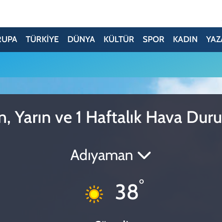
RUPA
TÜRKİYE
DÜNYA
KÜLTÜR
SPOR
KADIN
YAZ
, Yarın ve 1 Haftalık Hava Du
Adıyaman
°
38