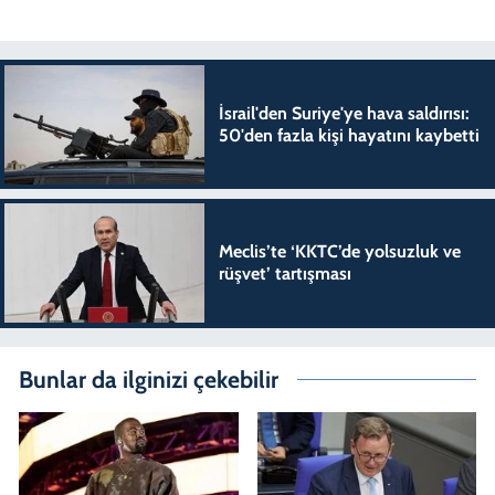
İsrail'den Suriye'ye hava saldırısı:
50'den fazla kişi hayatını kaybetti
Meclis’te ‘KKTC’de yolsuzluk ve
rüşvet’ tartışması
Bunlar da ilginizi çekebilir