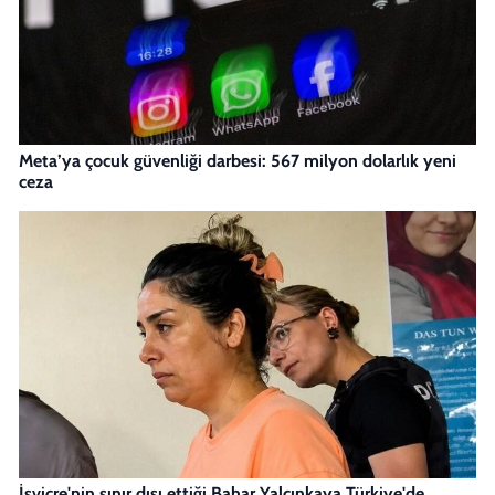
Meta’ya çocuk güvenliği darbesi: 567 milyon dolarlık yeni
ceza
İsviçre'nin sınır dışı ettiği Bahar Yalçınkaya Türkiye'de