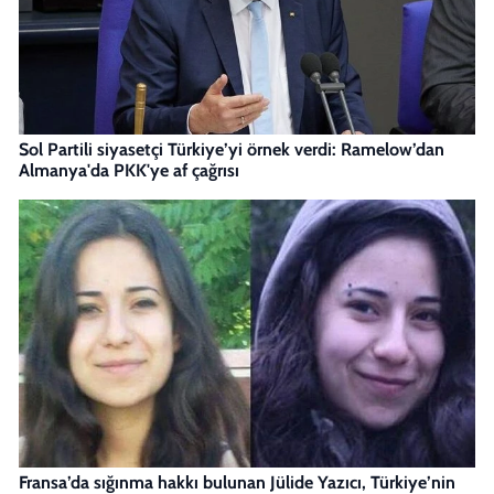
Sol Partili siyasetçi Türkiye’yi örnek verdi: Ramelow’dan
Almanya'da PKK'ye af çağrısı
Fransa’da sığınma hakkı bulunan Jülide Yazıcı, Türkiye’nin