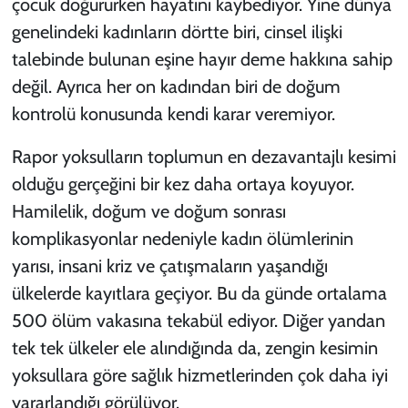
çocuk doğururken hayatını kaybediyor. Yine dünya
genelindeki kadınların dörtte biri, cinsel ilişki
talebinde bulunan eşine hayır deme hakkına sahip
değil. Ayrıca her on kadından biri de doğum
kontrolü konusunda kendi karar veremiyor.
Rapor yoksulların toplumun en dezavantajlı kesimi
olduğu gerçeğini bir kez daha ortaya koyuyor.
Hamilelik, doğum ve doğum sonrası
komplikasyonlar nedeniyle kadın ölümlerinin
yarısı, insani kriz ve çatışmaların yaşandığı
ülkelerde kayıtlara geçiyor. Bu da günde ortalama
500 ölüm vakasına tekabül ediyor. Diğer yandan
tek tek ülkeler ele alındığında da, zengin kesimin
yoksullara göre sağlık hizmetlerinden çok daha iyi
yararlandığı görülüyor.