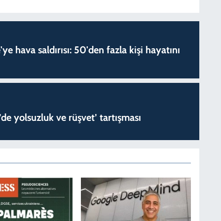
'ye hava saldırısı: 50'den fazla kişi hayatını
de yolsuzluk ve rüşvet’ tartışması