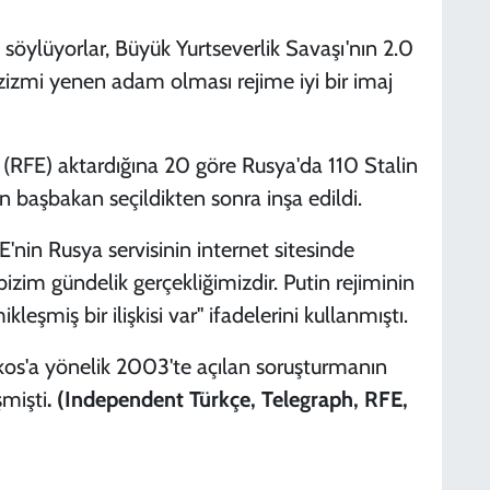
ı söylüyorlar, Büyük Yurtseverlik Savaşı'nın 2.0
azizmi yenen adam olması rejime iyi bir imaj
RFE) aktardığına 20 göre Rusya'da 110 Stalin
in başbakan seçildikten sonra inşa edildi.
'nin Rusya servisinin internet sitesinde
izim gündelik gerçekliğimizdir. Putin rejiminin
kleşmiş bir ilişkisi var" ifadelerini kullanmıştı.
Yukos'a yönelik 2003'te açılan soruşturmanın
şmişti
. (
Independent Türkçe, Telegraph, RFE,