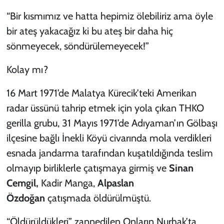
“Bir kısmımız ve hatta hepimiz ölebiliriz ama öyle
bir ateş yakacağız ki bu ateş bir daha hiç
sönmeyecek, söndürülemeyecek!”
Kolay mı?
16 Mart 1971’de Malatya Kürecik’teki Amerikan
radar üssünü tahrip etmek için yola çıkan THKO
gerilla grubu, 31 Mayıs 1971’de Adıyaman’ın Gölbaşı
ilçesine bağlı İnekli Köyü civarında mola verdikleri
esnada jandarma tarafından kuşatıldığında teslim
olmayıp birliklerle çatışmaya girmiş ve
Sinan
Cemgil,
Kadir Manga,
Alpaslan
Özdoğan
çatışmada öldürülmüştü.
“Öldürüldükleri” zannedilen Onların Nurhak’ta