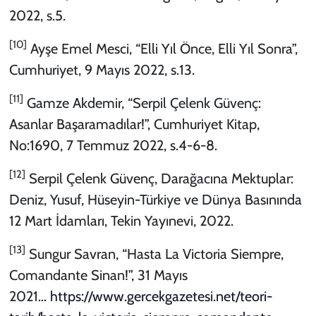
2022, s.5.
[10]
Ayşe Emel Mesci, “Elli Yıl Önce, Elli Yıl Sonra”,
Cumhuriyet, 9 Mayıs 2022, s.13.
[11]
Gamze Akdemir, “Serpil Çelenk Güvenç:
Asanlar Başaramadılar!”, Cumhuriyet Kitap,
No:1690, 7 Temmuz 2022, s.4-6-8.
[12]
Serpil Çelenk Güvenç, Darağacına Mektuplar:
Deniz, Yusuf, Hüseyin-Türkiye ve Dünya Basınında
12 Mart İdamları, Tekin Yayınevi, 2022.
[13]
Sungur Savran, “Hasta La Victoria Siempre,
Comandante Sinan!”, 31 Mayıs
2021…
https://www.gercekgazetesi.net/teori-