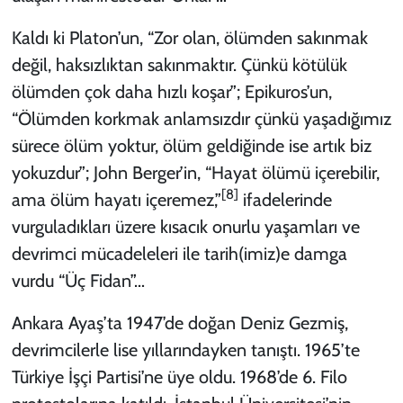
Kaldı ki Platon’un, “Zor olan, ölümden sakınmak
değil, haksızlıktan sakınmaktır. Çünkü kötülük
ölümden çok daha hızlı koşar”; Epikuros’un,
“Ölümden korkmak anlamsızdır çünkü yaşadığımız
sürece ölüm yoktur, ölüm geldiğinde ise artık biz
yokuzdur”; John Berger’in, “Hayat ölümü içerebilir,
[8]
ama ölüm hayatı içeremez,”
ifadelerinde
vurguladıkları üzere kısacık onurlu yaşamları ve
devrimci mücadeleleri ile tarih(imiz)e damga
vurdu “Üç Fidan”…
Ankara Ayaş’ta 1947’de doğan Deniz Gezmiş,
devrimcilerle lise yıllarındayken tanıştı. 1965’te
Türkiye İşçi Partisi’ne üye oldu. 1968’de 6. Filo