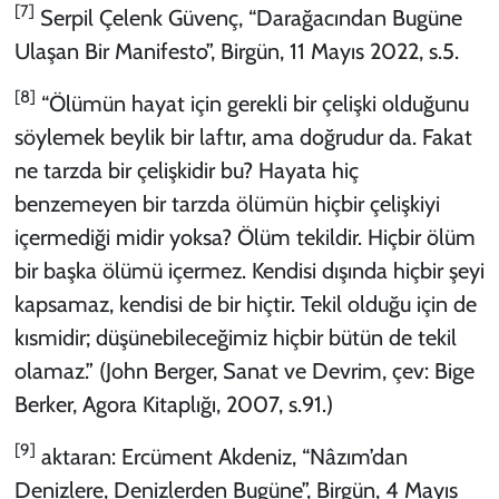
[7]
Serpil Çelenk Güvenç, “Darağacından Bugüne
Ulaşan Bir Manifesto”, Birgün, 11 Mayıs 2022, s.5.
[8]
“Ölümün hayat için gerekli bir çelişki olduğunu
söylemek beylik bir laftır, ama doğrudur da. Fakat
ne tarzda bir çelişkidir bu? Hayata hiç
benzemeyen bir tarzda ölümün hiçbir çelişkiyi
içermediği midir yoksa? Ölüm tekildir. Hiçbir ölüm
bir başka ölümü içermez. Kendisi dışında hiçbir şeyi
kapsamaz, kendisi de bir hiçtir. Tekil olduğu için de
kısmidir; düşünebileceğimiz hiçbir bütün de tekil
olamaz.” (John Berger, Sanat ve Devrim, çev: Bige
Berker, Agora Kitaplığı, 2007, s.91.)
[9]
aktaran: Ercüment Akdeniz, “Nâzım’dan
Denizlere, Denizlerden Bugüne”, Birgün, 4 Mayıs