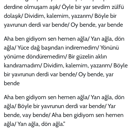
derdine olmuşam aşık/ Öyle bir yar sevdim zülfü
dolaşık/ Dividim, kalemim, yazarım/ Böyle bir
yavrunun derdi var bende/ Oy bende, yar bende
Aha ben gidiyom sen hemen ağla/ Yan ağla, dön
ağla/ Yüce dağ başından indiremedim/ Yönünü
yönüme döndüremedim/ Bir güzelin aklın
kandıramadım/ Dividim, kalemim, yazarım/ Böyle
bir yavrunun derdi var bende/ Oy bende, yar
bende
Aha ben gidiyom sen hemen ağla/ Yan ağla, dön
ağla/ Böyle bir yavrunun derdi var bende/ Yar
bende, vay bende/ Aha ben gidiyom sen hemen
ağla/ Yan ağla, dön ağla.”