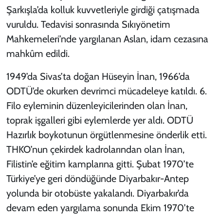
Şarkışla’da kolluk kuvvetleriyle girdiği çatışmada
vuruldu. Tedavisi sonrasında Sıkıyönetim
Mahkemeleri’nde yargılanan Aslan, idam cezasına
mahkûm edildi.
1949’da Sivas’ta doğan Hüseyin İnan, 1966’da
ODTÜ’de okurken devrimci mücadeleye katıldı. 6.
Filo eyleminin düzenleyicilerinden olan İnan,
toprak işgalleri gibi eylemlerde yer aldı. ODTÜ
Hazırlık boykotunun örgütlenmesine önderlik etti.
THKO’nun çekirdek kadrolarından olan İnan,
Filistin’e eğitim kamplarına gitti. Şubat 1970’te
Türkiye’ye geri döndüğünde Diyarbakır-Antep
yolunda bir otobüste yakalandı. Diyarbakır’da
devam eden yargılama sonunda Ekim 1970’te