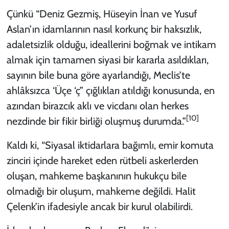
Çünkü “Deniz Gezmiş, Hüseyin İnan ve Yusuf
Aslan’ın idamlarının nasıl korkunç bir haksızlık,
adaletsizlik olduğu, ideallerini boğmak ve intikam
almak için tamamen siyasi bir kararla asıldıkları,
sayının bile buna göre ayarlandığı, Meclis’te
ahlâksızca ‘Üçe ‘ç” çığlıkları atıldığı konusunda, en
azından birazcık aklı ve vicdanı olan herkes
[10]
nezdinde bir fikir birliği oluşmuş durumda.”
Kaldı ki, “Siyasal iktidarlara bağımlı, emir komuta
zinciri içinde hareket eden rütbeli askerlerden
oluşan, mahkeme başkanının hukukçu bile
olmadığı bir oluşum, mahkeme değildi. Halit
Çelenk’in ifadesiyle ancak bir kurul olabilirdi.