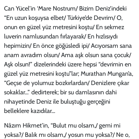
Can Yücel’in ‘Mare Nostrum/ Bizim Deniz’indeki
“En uzun koşuysa elbet/ Türkiye’de Devrim/ O,
onun en güzel yüz metresini koştu/ En sekmez
luverin namlusundan fırlayarak/ En hızlısıydı
hepimizin/ En önce göğüsledi ipi/ Acıyorsam sana
anam avradım olsun/ Ama aşk olsun sana çocuk/
Aşk olsun!” dizelerindeki üzere hepsi “devrimin en
güzel yüz metresini koştu”lar; Murathan Mungan’a,
“Geçse de yolumuz bozkırlardan/ Denizlere çıkar
sokaklar...” dedirterek; bir su damlasının dahi
nihayetinde Deniz ile buluştuğu gerçeğini
belleklere kazıdılar…
Nâzım Hikmet’in, “Bulut mu olsam,/ gemi mi
yoksa?/ Balık mı olsam,/ yosun mu yoksa?/ Ne o,