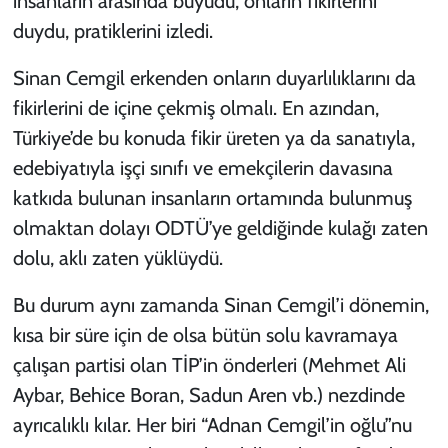
insanların arasında büyüdü, onların fikirlerini
duydu, pratiklerini izledi.
Sinan Cemgil erkenden onların duyarlılıklarını da
fikirlerini de içine çekmiş olmalı. En azından,
Türkiye’de bu konuda fikir üreten ya da sanatıyla,
edebiyatıyla işçi sınıfı ve emekçilerin davasına
katkıda bulunan insanların ortamında bulunmuş
olmaktan dolayı ODTÜ’ye geldiğinde kulağı zaten
dolu, aklı zaten yüklüydü.
Bu durum aynı zamanda Sinan Cemgil’i dönemin,
kısa bir süre için de olsa bütün solu kavramaya
çalışan partisi olan TİP’in önderleri (Mehmet Ali
Aybar, Behice Boran, Sadun Aren vb.) nezdinde
ayrıcalıklı kılar. Her biri “Adnan Cemgil’in oğlu”nu