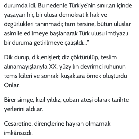
durumda idi. Bu nedenle Türkiye’nin sınırları içinde
yaşayan hiç bir ulusa demokratik hak ve
özgürlükleri tanınmadı; tam tersine, bütün uluslar
asimile edilmeye başlanarak Türk ulusu imtiyazlı
bir duruma getirilmeye çalışıldı…”
Dik durup, diklenişleri; diz çöktürülüp, teslim
alınamayışlarıyla XX. yüzyılın devrimci ruhunun
temsilcileri ve sonraki kuşaklara örnek oluşturdu
Onlar.
Birer simge, kızıl yıldız, çoban ateşi olarak tarihte
yerlerini aldılar.
Cesaretine, dirençlerine hayran olmamak
imkânsızdı.