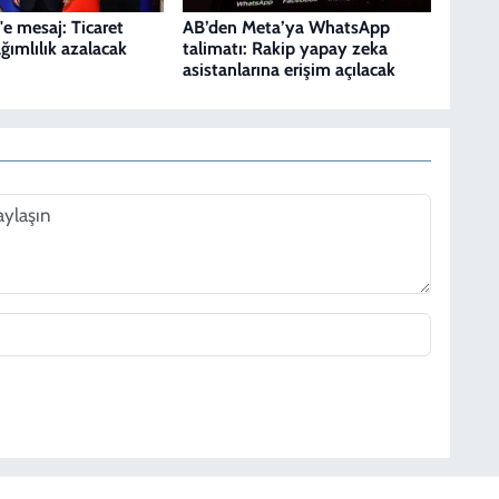
'e mesaj: Ticaret
AB’den Meta’ya WhatsApp
ğımlılık azalacak
talimatı: Rakip yapay zeka
asistanlarına erişim açılacak