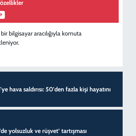
özellikler
bir bilgisayar aracılığıyla komuta
leniyor.
'ye hava saldırısı: 50'den fazla kişi hayatını
de yolsuzluk ve rüşvet’ tartışması