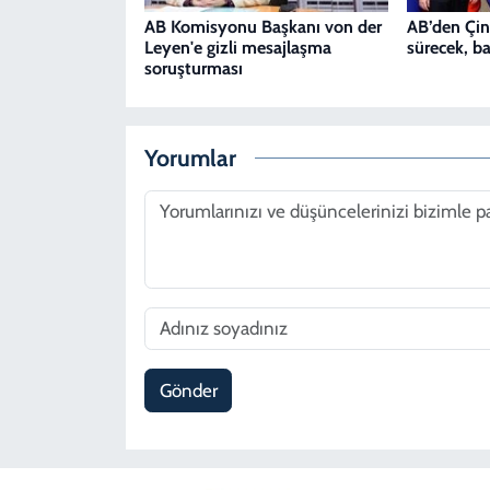
AB Komisyonu Başkanı von der
AB’den Çin
Leyen'e gizli mesajlaşma
sürecek, ba
soruşturması
Yorumlar
Gönder