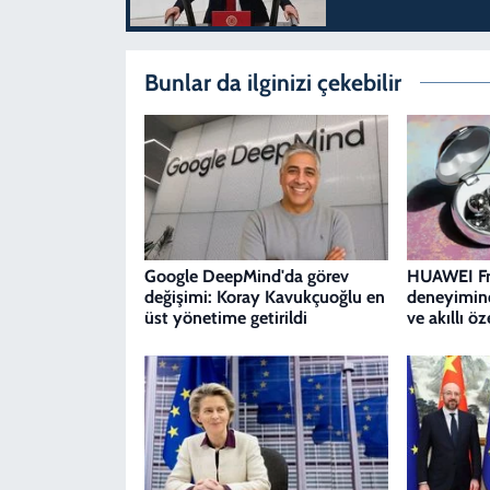
Bunlar da ilginizi çekebilir
Google DeepMind'da görev
HUAWEI Fre
değişimi: Koray Kavukçuoğlu en
deneyimind
üst yönetime getirildi
ve akıllı öz