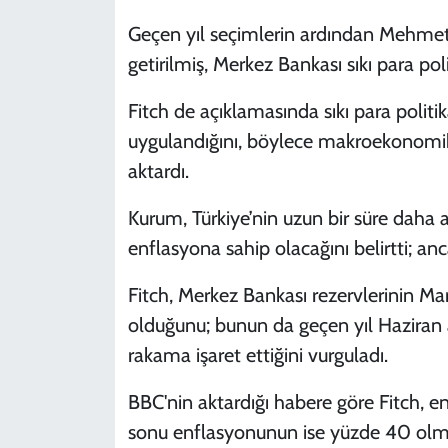
Geçen yıl seçimlerin ardından Mehmet
getirilmiş, Merkez Bankası sıkı para polit
Fitch de açıklamasında sıkı para polit
uygulandığını, böylece makroekonomik ve
aktardı.
Kurum, Türkiye’nin uzun bir süre daha 
enflasyona sahip olacağını belirtti; a
Fitch, Merkez Bankası rezervlerinin Ma
olduğunu; bunun da geçen yıl Haziran 
rakama işaret ettiğini vurguladı.
BBC'nin aktardığı habere göre Fitch, e
sonu enflasyonunun ise yüzde 40 olması