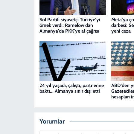
Sol Partili siyasetçi Türkiye’yi
Meta’ya ço
örnek verdi: Ramelow’dan
darbesi: 56
Almanya'da PKK'ye af çağrısı
yeni ceza
24 yıl yaşadı, çalıştı, partnerine
ABD'den ye
baktı... Almanya sınır dışı etti
Gazetecile
hesapları 
Yorumlar