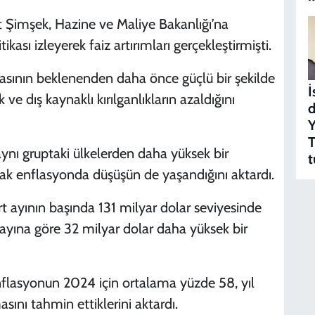
 Şimşek, Hazine ve Maliye Bakanlığı’na
ikası izleyerek faiz artırımları gerçekleştirmişti.
ikasının beklenenden daha önce güçlü bir şekilde
İ
 dış kaynaklı kırılganlıkların azaldığını
d
Y
T
aynı gruptaki ülkelerden daha yüksek bir
t
ncak enflasyonda düşüşün de yaşandığını aktardı.
rt ayının başında 131 milyar dolar seviyesinde
ayına göre 32 milyar dolar daha yüksek bir
nflasyonun 2024 için ortalama yüzde 58, yıl
nı tahmin ettiklerini aktardı.