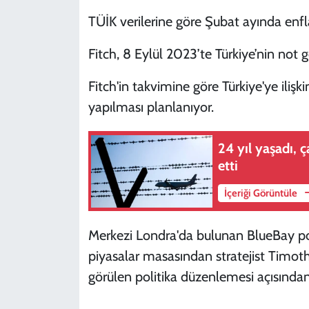
TÜİK verilerine göre Şubat ayında enfl
Fitch, 8 Eylül 2023’te Türkiye’nin no
Fitch'in takvimine göre Türkiye'ye ilişk
yapılması planlanıyor.
24 yıl yaşadı, ç
etti
İçeriği Görüntüle
Merkezi Londra'da bulunan BlueBay por
piyasalar masasından stratejist Timot
görülen politika düzenlemesi açısından 