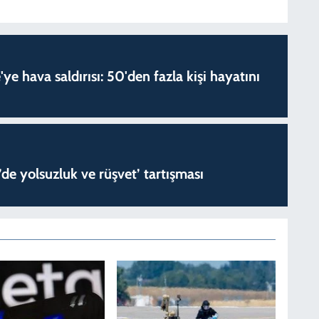
'ye hava saldırısı: 50'den fazla kişi hayatını
de yolsuzluk ve rüşvet’ tartışması