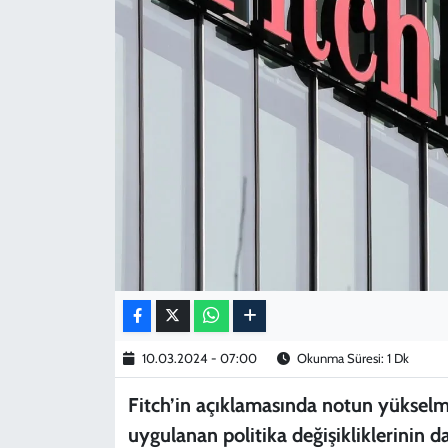
KADIN
YAZARLAR
10.03.2024 - 07:00
Okunma Süresi: 1 Dk
Fitch’in açıklamasında notun yükselm
uygulanan politika değişikliklerinin day