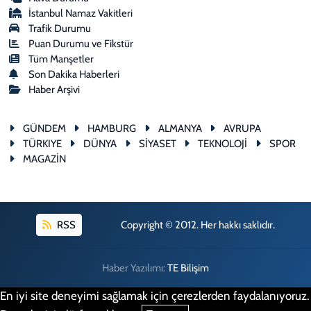
İstanbul Namaz Vakitleri
Trafik Durumu
Puan Durumu ve Fikstür
Tüm Manşetler
Son Dakika Haberleri
Haber Arşivi
GÜNDEM
HAMBURG
ALMANYA
AVRUPA
TÜRKIYE
DÜNYA
SİYASET
TEKNOLOJİ
SPOR
MAGAZİN
RSS
Copyright © 2012. Her hakkı saklıdır.
Haber Yazılımı:
TE Bilişim
En iyi site deneyimi sağlamak için çerezlerden faydalanıyoruz.