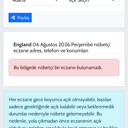
KADIN
Paylaş
YAZARLAR
England
06 Ağustos 2026 Perşembe nöbetçi
eczane adres, telefon ve konumları
Bu bölgede nöbetçi bir eczane bulunamadı.
Her eczane gece boyunca açık olmayabilir, bazıları
sadece gerektiğinde açık kalabilir veya beklenmedik
durumlar nedeniyle nöbete gelemeyebilir. Bu
nedenle, yola çıkmadan önce eczanenin açık
olduğunu telefon aracılığıyla teyit etmeniz iyi bir fikir