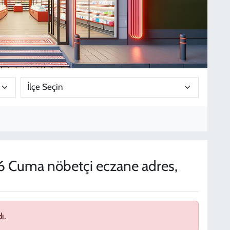
 Cuma nöbetçi eczane adres,
ı.