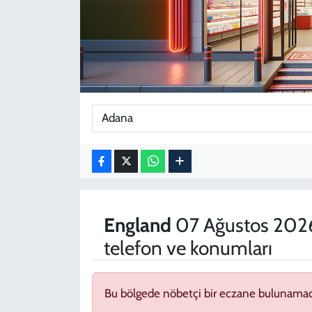
KADIN
YAZARLAR
England
07 Ağustos 2026
telefon ve konumları
Bu bölgede nöbetçi bir eczane bulunamad