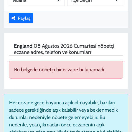
KADIN
Paylaş
YAZARLAR
England
08 Ağustos 2026 Cumartesi nöbetçi
eczane adres, telefon ve konumları
Bu bölgede nöbetçi bir eczane bulunamadı.
Her eczane gece boyunca açık olmayabilir, bazıları
sadece gerektiğinde açık kalabilir veya beklenmedik
durumlar nedeniyle nöbete gelemeyebilir. Bu
nedenle, yola çıkmadan önce eczanenin açık
olduğunu telefon aracılığıyla teyit etmeniz iyi bir fikir