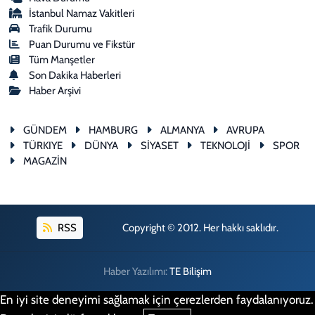
İstanbul Namaz Vakitleri
Trafik Durumu
Puan Durumu ve Fikstür
Tüm Manşetler
Son Dakika Haberleri
Haber Arşivi
GÜNDEM
HAMBURG
ALMANYA
AVRUPA
TÜRKIYE
DÜNYA
SİYASET
TEKNOLOJİ
SPOR
MAGAZİN
RSS
Copyright © 2012. Her hakkı saklıdır.
Haber Yazılımı:
TE Bilişim
En iyi site deneyimi sağlamak için çerezlerden faydalanıyoruz.