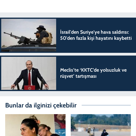
İsrail'den Suriye'ye hava saldırısı:
50'den fazla kişi hayatını kaybetti
Meclis’te ‘KKTC’de yolsuzluk ve
rüşvet’ tartışması
Bunlar da ilginizi çekebilir