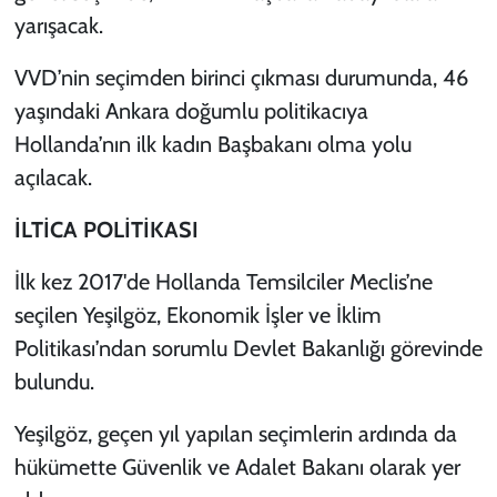
yarışacak.
VVD’nin seçimden birinci çıkması durumunda, 46
yaşındaki Ankara doğumlu politikacıya
Hollanda’nın ilk kadın Başbakanı olma yolu
açılacak.
İLTİCA POLİTİKASI
İlk kez 2017'de Hollanda Temsilciler Meclis’ne
seçilen Yeşilgöz, Ekonomik İşler ve İklim
Politikası’ndan sorumlu Devlet Bakanlığı görevinde
bulundu.
Yeşilgöz, geçen yıl yapılan seçimlerin ardında da
hükümette Güvenlik ve Adalet Bakanı olarak yer