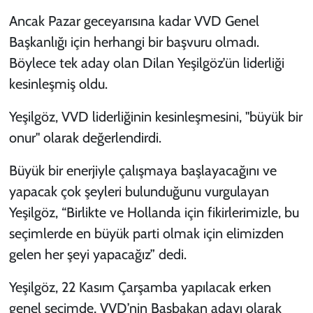
Ancak Pazar geceyarısına kadar VVD Genel
Başkanlığı için herhangi bir başvuru olmadı.
Böylece tek aday olan Dilan Yeşilgöz’ün liderliği
kesinleşmiş oldu.
Yeşilgöz, VVD liderliğinin kesinleşmesini, "büyük bir
onur" olarak değerlendirdi.
Büyük bir enerjiyle çalışmaya başlayacağını ve
yapacak çok şeyleri bulunduğunu vurgulayan
Yeşilgöz, “Birlikte ve Hollanda için fikirlerimizle, bu
seçimlerde en büyük parti olmak için elimizden
gelen her şeyi yapacağız” dedi.
Yeşilgöz, 22 Kasım Çarşamba yapılacak erken
genel seçimde, VVD’nin Başbakan adayı olarak