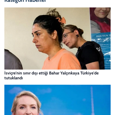
İsviçre'nin sınır dışı ettiği Bahar Yalçınkaya Türkiye'de
tutuklandı