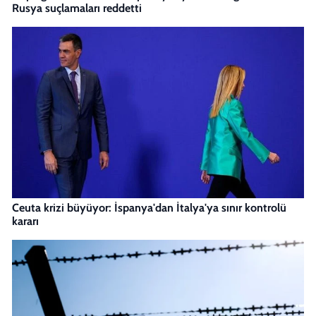
Rusya suçlamaları reddetti
Ceuta krizi büyüyor: İspanya'dan İtalya'ya sınır kontrolü
kararı