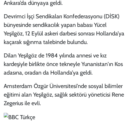
Ankara’da dünyaya geldi.
Devrimci İşçi Sendikaları Konfederasyonu (DİSK)
bünyesinde sendikacılık yapan babası Yücel
Yeşilgöz, 12 Eylül askeri darbesi sonrası Hollanda’ya
kaçarak sığınma talebinde bulundu.
Dilan Yeşilgöz de 1984 yılında annesi ve kız
kardeşiyle birlikte önce tekneyle Yunanistan'ın Kos
adasına, oradan da Hollanda’ya geldi.
Amsterdam Özgür Üniversitesi’nde sosyal bilimler
eğitimi alan Yeşilgöz, sağlık sektörü yöneticisi Rene
Zegerius ile evli.