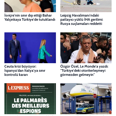
İsviçre'nin sınır dışı ettiği Bahar
Leipzig Havalimanı'ndaki
Yalçınkaya Türkiye'de tutuklandı
patlayıcı yüklü İHA gerilimi:
Rusya suçlamaları reddetti
Ceuta krizi büyüyor:
Özgür Özel, Le Monde'a yazdı:
İspanya'dan İtalya'ya sınır
"Türkiye'deki otoriterleşmeyi
kontrolü kararı
görmezden gelmeyin"