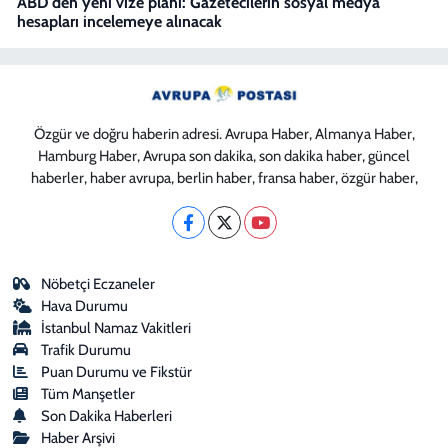
ABD'den yeni vize planı: Gazetecilerin sosyal medya
hesapları incelemeye alınacak
Özgür ve doğru haberin adresi. Avrupa Haber, Almanya Haber,
Hamburg Haber, Avrupa son dakika, son dakika haber, güncel
haberler, haber avrupa, berlin haber, fransa haber, özgür haber,
Nöbetçi Eczaneler
Hava Durumu
İstanbul Namaz Vakitleri
Trafik Durumu
Puan Durumu ve Fikstür
Tüm Manşetler
Son Dakika Haberleri
Haber Arşivi