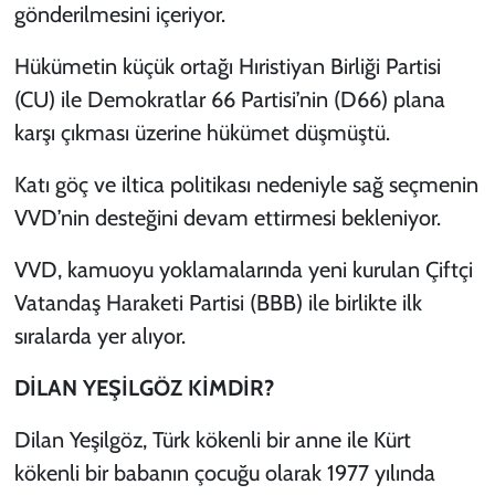
gönderilmesini içeriyor.
Hükümetin küçük ortağı Hıristiyan Birliği Partisi
(CU) ile Demokratlar 66 Partisi’nin (D66) plana
karşı çıkması üzerine hükümet düşmüştü.
Katı göç ve iltica politikası nedeniyle sağ seçmenin
VVD’nin desteğini devam ettirmesi bekleniyor.
VVD, kamuoyu yoklamalarında yeni kurulan Çiftçi
Vatandaş Haraketi Partisi (BBB) ile birlikte ilk
sıralarda yer alıyor.
DİLAN YEŞİLGÖZ KİMDİR?
Dilan Yeşilgöz, Türk kökenli bir anne ile Kürt
kökenli bir babanın çocuğu olarak 1977 yılında