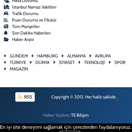
Hava Durumu
İstanbul Namaz Vakitleri
Trafik Durumu
Puan Durumu ve Fikstür
Tüm Manşetler
Son Dakika Haberleri
Haber Arşivi
GÜNDEM
HAMBURG
ALMANYA
AVRUPA
TÜRKIYE
DÜNYA
SİYASET
TEKNOLOJİ
SPOR
MAGAZİN
RSS
Copyright © 2012. Her hakkı saklıdır.
Haber Yazılımı:
TE Bilişim
En iyi site deneyimi sağlamak için çerezlerden faydalanıyoruz.