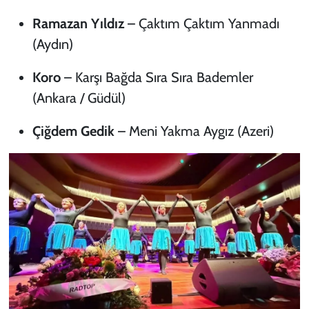
Ramazan Yıldız
–
Çaktım Çaktım Yanmadı
(Aydın)
Koro
–
Karşı Bağda Sıra Sıra Bademler
(Ankara / Güdül)
Çiğdem Gedik
–
Meni Yakma Aygız
(Azeri)