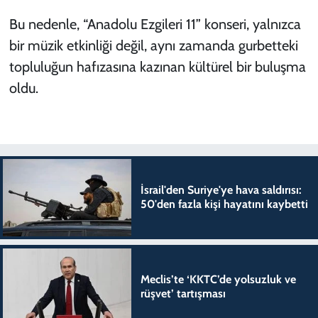
Bu nedenle, “Anadolu Ezgileri 11” konseri, yalnızca
bir müzik etkinliği değil, aynı zamanda gurbetteki
topluluğun hafızasına kazınan kültürel bir buluşma
oldu.
İsrail'den Suriye'ye hava saldırısı:
50'den fazla kişi hayatını kaybetti
Meclis’te ‘KKTC’de yolsuzluk ve
rüşvet’ tartışması