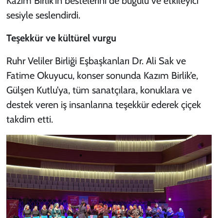
Kazım Birlik’in bestelerini de buğulu ve etkileyici
sesiyle seslendirdi.
Teşekkür ve kültürel vurgu
Ruhr Veliler Birliği Eşbaşkanları Dr. Ali Sak ve
Fatime Okuyucu, konser sonunda Kazım Birlik’e,
Gülşen Kutlu’ya, tüm sanatçılara, konuklara ve
destek veren iş insanlarına teşekkür ederek çiçek
takdim etti.