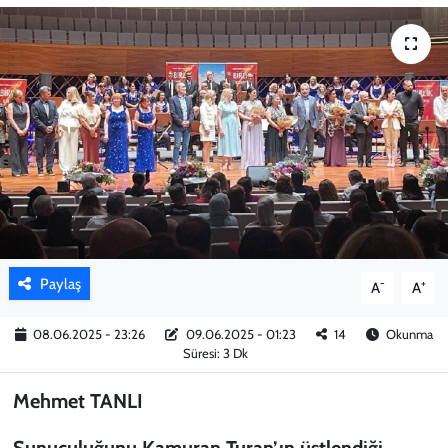
KADIN
YAZARLAR
Paylaş
-
+
A
A
08.06.2025 - 23:26
09.06.2025 - 01:23
14
Okunma
Süresi: 3 Dk
Mehmet TANLI
Sunuculuğunu Kamuran Turan’ın üstlendiği