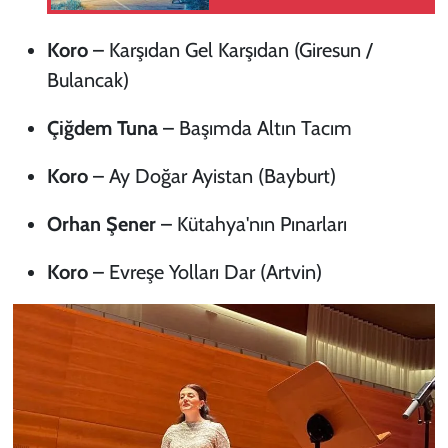
sürüyor
Koro
–
Karşıdan Gel Karşıdan
(Giresun /
Bulancak)
Çiğdem Tuna
–
Başımda Altın Tacım
Koro
–
Ay Doğar Ayistan
(Bayburt)
Orhan Şener
–
Kütahya'nın Pınarları
Koro
–
Evreşe Yolları Dar
(Artvin)