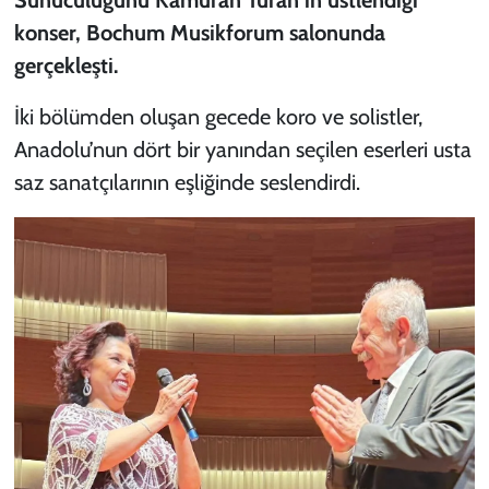
konser, Bochum Musikforum salonunda
gerçekleşti.
İki bölümden oluşan gecede koro ve solistler,
Anadolu’nun dört bir yanından seçilen eserleri usta
saz sanatçılarının eşliğinde seslendirdi.