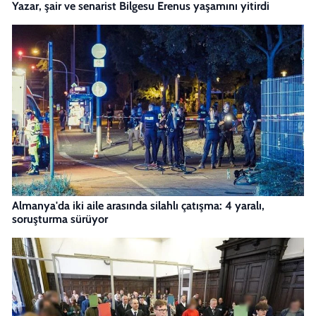
Yazar, şair ve senarist Bilgesu Erenus yaşamını yitirdi
Almanya'da iki aile arasında silahlı çatışma: 4 yaralı,
soruşturma sürüyor