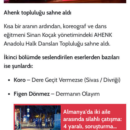
Ahenk topluluğu sahne aldı
Kısa bir aranın ardından, koreograf ve dans
eğitmeni Sinan Koçak yönetimindeki AHENK
Anadolu Halk Dansları Topluluğu sahne aldı.
İkinci bölümde seslendirilen eserlerden bazıları
ise şunlardı:
Koro
–
Dere Geçit Vermezse
(Sivas / Divriği)
Figen Dönmez
–
Dermanın Olayım
Almanya'da iki aile
arasında silahlı çatışma:
4 yaralı, soruşturma