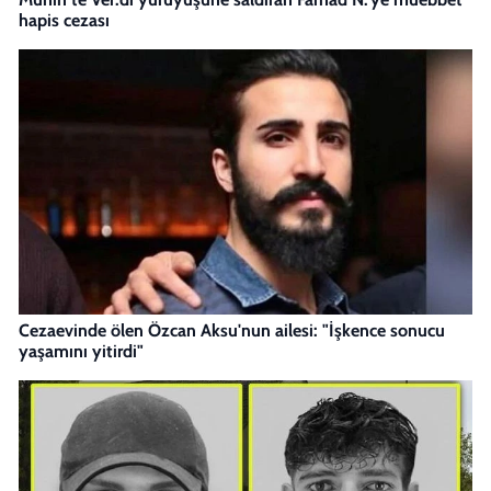
hapis cezası
Cezaevinde ölen Özcan Aksu'nun ailesi: "İşkence sonucu
yaşamını yitirdi"