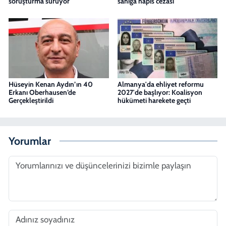
soruşturma sürüyor
sanığa hapis cezası
Hüseyin Kenan Aydın’ın 40
Almanya'da ehliyet reformu
Erkanı Oberhausen’de
2027'de başlıyor: Koalisyon
Gerçekleştirildi
hükümeti harekete geçti
Yorumlar