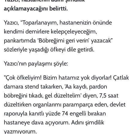
açıklamayacağını belirtti.
Yazıcı, “Toparlanayım, hastanenizin önünde
kendimi demirlere kelepçeleyeceğim,
pankartımda ‘Böbreğimi geri verin’ yazacak”
sözleriyle yaşadığı öfkeyi dile getirdi.
Yazıcı'nın paylaşımı şöyle:
"Çok öfkeliyim! Bizim hatamız yok diyorlar! Çatlak
damara stend takarken, 'Aa kaydı, pardon
böbreğini tıkadı, gel düzeltelim' diyen, 7,5 saat
düzeltirken organlarımı paramparça eden, devlet
raporuyla kanıtlı yüzde 74 engelli bırakan
hastaneye dava açıyorum. Adını şimdilik
yazmıyorum.