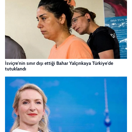
İsviçre'nin sınır dışı ettiği Bahar Yalçınkaya Türkiye'de
tutuklandı