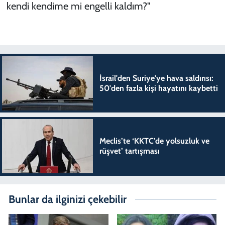
kendi kendime mi engelli kaldım?"
İsrail'den Suriye'ye hava saldırısı:
50'den fazla kişi hayatını kaybetti
Meclis’te ‘KKTC’de yolsuzluk ve
rüşvet’ tartışması
Bunlar da ilginizi çekebilir