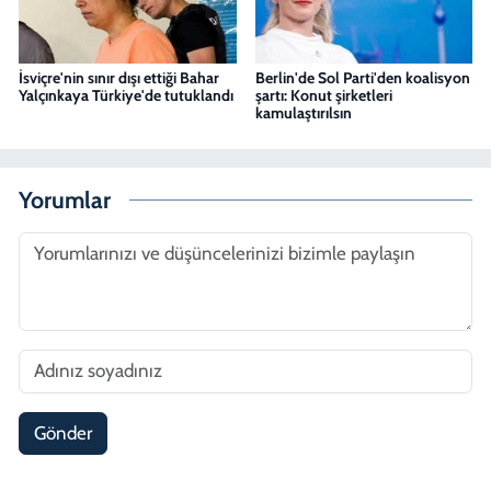
İsviçre'nin sınır dışı ettiği Bahar
Berlin'de Sol Parti'den koalisyon
Yalçınkaya Türkiye'de tutuklandı
şartı: Konut şirketleri
kamulaştırılsın
Yorumlar
Gönder