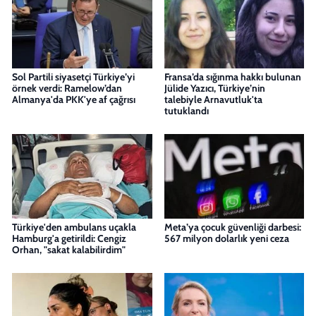
Sol Partili siyasetçi Türkiye’yi
Fransa’da sığınma hakkı bulunan
örnek verdi: Ramelow’dan
Jülide Yazıcı, Türkiye’nin
Almanya'da PKK'ye af çağrısı
talebiyle Arnavutluk'ta
tutuklandı
Türkiye'den ambulans uçakla
Meta’ya çocuk güvenliği darbesi:
Hamburg'a getirildi: Cengiz
567 milyon dolarlık yeni ceza
Orhan, "sakat kalabilirdim"