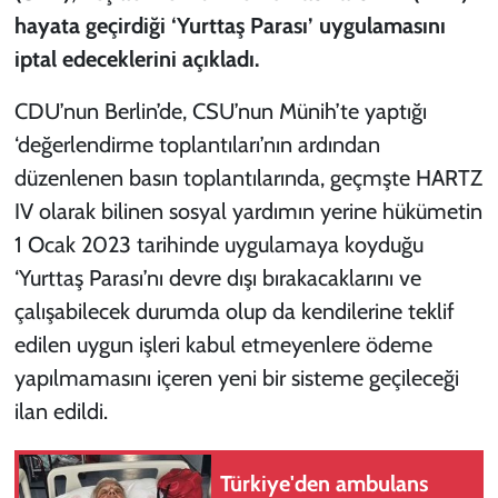
hayata geçirdiği ‘Yurttaş Parası’ uygulamasını
iptal edeceklerini açıkladı.
CDU’nun Berlin’de, CSU’nun Münih’te yaptığı
‘değerlendirme toplantıları’nın ardından
düzenlenen basın toplantılarında, geçmşte HARTZ
IV olarak bilinen sosyal yardımın yerine hükümetin
1 Ocak 2023 tarihinde uygulamaya koyduğu
‘Yurttaş Parası’nı devre dışı bırakacaklarını ve
çalışabilecek durumda olup da kendilerine teklif
edilen uygun işleri kabul etmeyenlere ödeme
yapılmamasını içeren yeni bir sisteme geçileceği
ilan edildi.
Türkiye'den ambulans