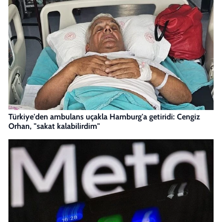
Türkiye'den ambulans uçakla Hamburg'a getiridi: Cengiz
Orhan, "sakat kalabilirdim"