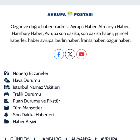
Özgür ve doğru haberin adresi. Avrupa Haber, Almanya Haber,
Hamburg Haber, Avrupa son dakika, son dakika haber, güncel
haberler, haber avrupa, berlin haber, fransa haber, özgür haber,
Nöbetçi Eczaneler
Hava Durumu
İstanbul Namaz Vakitleri
Trafik Durumu
Puan Durumu ve Fikstür
Tüm Manşetler
Son Dakika Haberleri
Haber Arşivi
GÜNDEM
HAMBURG
ALMANYA
AVRUPA