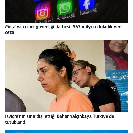
Meta’ya çocuk güvenliği darbesi: 567 milyon dolarlık yeni
ceza
İsviçre'nin sınır dışı ettiği Bahar Yalçınkaya Türkiye'de
tutuklandı