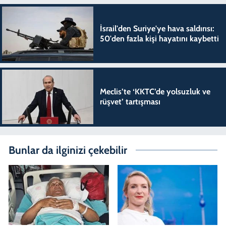
İsrail'den Suriye'ye hava saldırısı:
50'den fazla kişi hayatını kaybetti
Meclis’te ‘KKTC’de yolsuzluk ve
rüşvet’ tartışması
Bunlar da ilginizi çekebilir