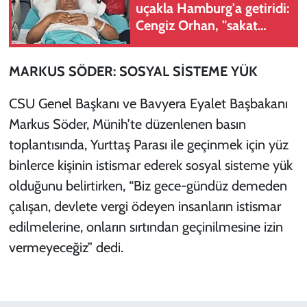
uçakla Hamburg'a getiridi:
Cengiz Orhan, "sakat
kalabilirdim"
MARKUS SÖDER: SOSYAL SİSTEME YÜK
CSU Genel Başkanı ve Bavyera Eyalet Başbakanı
Markus Söder, Münih’te düzenlenen basın
toplantısında, Yurttaş Parası ile geçinmek için yüz
binlerce kişinin istismar ederek sosyal sisteme yük
olduğunu belirtirken, “Biz gece-gündüz demeden
çalışan, devlete vergi ödeyen insanların istismar
edilmelerine, onların sırtından geçinilmesine izin
vermeyeceğiz” dedi.