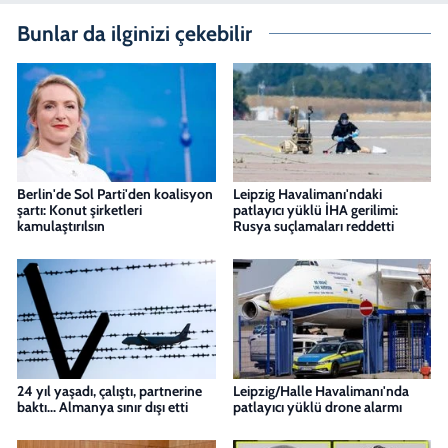
Bunlar da ilginizi çekebilir
Berlin'de Sol Parti'den koalisyon
Leipzig Havalimanı'ndaki
şartı: Konut şirketleri
patlayıcı yüklü İHA gerilimi:
kamulaştırılsın
Rusya suçlamaları reddetti
24 yıl yaşadı, çalıştı, partnerine
Leipzig/Halle Havalimanı'nda
baktı... Almanya sınır dışı etti
patlayıcı yüklü drone alarmı