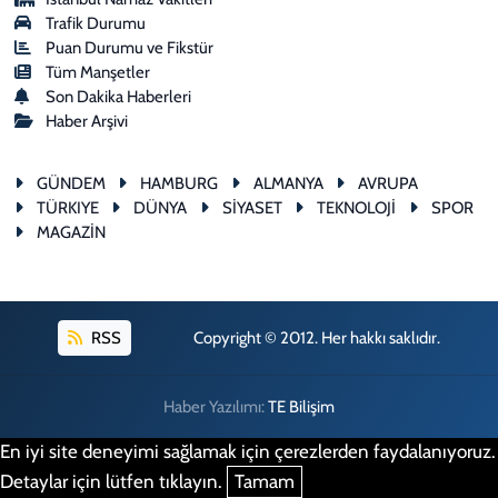
Trafik Durumu
Puan Durumu ve Fikstür
Tüm Manşetler
Son Dakika Haberleri
Haber Arşivi
GÜNDEM
HAMBURG
ALMANYA
AVRUPA
TÜRKIYE
DÜNYA
SİYASET
TEKNOLOJİ
SPOR
MAGAZİN
RSS
Copyright © 2012. Her hakkı saklıdır.
Haber Yazılımı:
TE Bilişim
En iyi site deneyimi sağlamak için çerezlerden faydalanıyoruz.
Detaylar için lütfen tıklayın.
Tamam