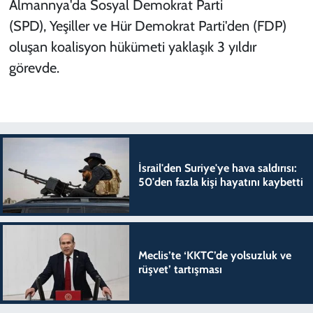
Almannya'da Sosyal Demokrat Parti
(SPD), Yeşiller ve Hür Demokrat Parti'den (FDP)
oluşan koalisyon hükümeti yaklaşık 3 yıldır
görevde.
İsrail'den Suriye'ye hava saldırısı:
50'den fazla kişi hayatını kaybetti
Meclis’te ‘KKTC’de yolsuzluk ve
rüşvet’ tartışması