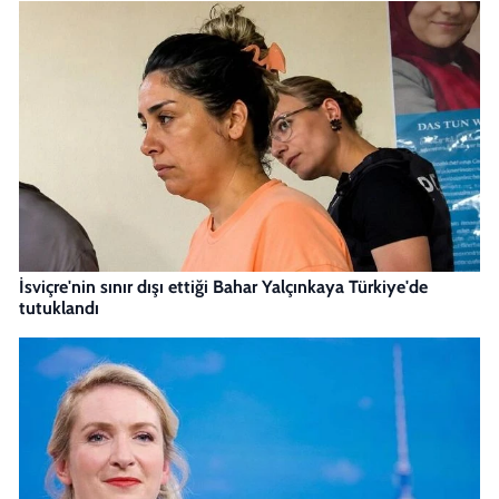
İsviçre'nin sınır dışı ettiği Bahar Yalçınkaya Türkiye'de
tutuklandı