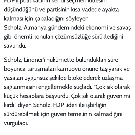
FDP'li politikacının kendi seçmen kitlesini
düşündüğünü ve partisinin kısa vadede ayakta
kalması için çabaladığını söyleyen
Scholz, Almanya gündemindeki ekonomi ve savaş
gibi önemli konuları çözümsüzlüğe sürüklediğini
savundu.
Scholz, Lindner'i hükümette bulundukları süre
boyunca tartışmaları kamuoyu önüne taşıyarak ve
yasaları uygunsuz şekilde bloke ederek uzlaşma
sağlanmasını engellemekle suçladı. "Çok sık olarak
küçük hesaplara başvurdu. Çok sık olarak güvenimi
kırdı" diyen Scholz, FDP lideri ile işbirliğini
sürdürebilmek için güven temelinin kalmadığını
vurguladı.