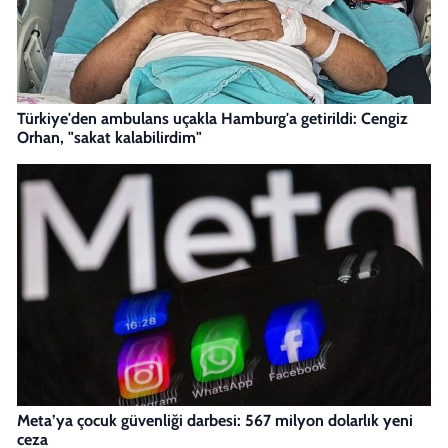
Türkiye'den ambulans uçakla Hamburg'a getirildi: Cengiz
Orhan, "sakat kalabilirdim"
Meta’ya çocuk güvenliği darbesi: 567 milyon dolarlık yeni
ceza