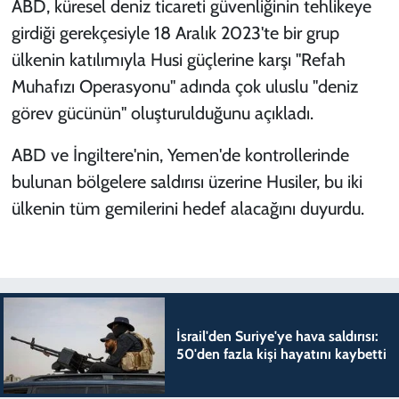
ABD, küresel deniz ticareti güvenliğinin tehlikeye
girdiği gerekçesiyle 18 Aralık 2023'te bir grup
ülkenin katılımıyla Husi güçlerine karşı "Refah
Muhafızı Operasyonu" adında çok uluslu "deniz
görev gücünün" oluşturulduğunu açıkladı.
ABD ve İngiltere'nin, Yemen'de kontrollerinde
bulunan bölgelere saldırısı üzerine Husiler, bu iki
ülkenin tüm gemilerini hedef alacağını duyurdu.
İsrail'den Suriye'ye hava saldırısı:
50'den fazla kişi hayatını kaybetti