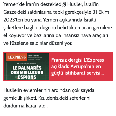
Yemen'de İran'ın desteklediği Husiler, İsrail'in
Gazze'deki saldırılarına tepki gerekçesiyle 31 Ekim
2023'ten bu yana Yemen açıklarında İsrailli
şirketlere bağlı olduğunu belirttikleri ticari gemilere
el koyuyor ve bazılarına da insansız hava araçları
ve füzelerle saldırılar düzenliyor.
Fransız dergisi L'Express
açıkladı: Avrupa'nın en
güçlü istihbarat servisi
MI6
Husilerin eylemlerinin ardından çok sayıda
gemicilik şirketi, Kızıldeniz'deki seferlerini
durdurma kararı aldı.