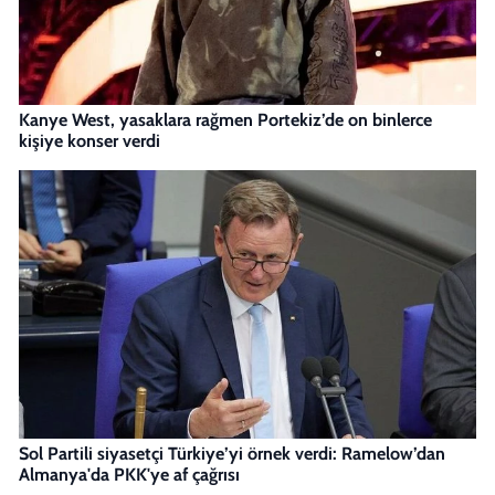
Kanye West, yasaklara rağmen Portekiz’de on binlerce
kişiye konser verdi
Sol Partili siyasetçi Türkiye’yi örnek verdi: Ramelow’dan
Almanya'da PKK'ye af çağrısı