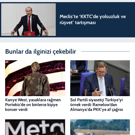
Meclis’te ‘KKTC’de yolsuzluk ve
rüşvet’ tartışması
Bunlar da ilginizi çekebilir
Kanye West, yasaklara rağmen
Sol Partili siyasetçi Türkiye’yi
Portekiz’de on binlerce kişiye
örnek verdi: Ramelow’dan
konser verdi
Almanya'da PKK'ye af çağrısı