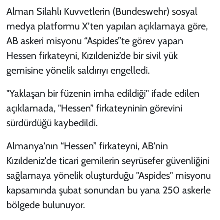
Alman Silahlı Kuvvetlerin (Bundeswehr) sosyal
medya platformu X’ten yapılan açıklamaya göre,
AB askeri misyonu “Aspides”te görev yapan
Hessen firkateyni, Kızıldeniz’de bir sivil yük
gemisine yönelik saldırıyı engelledi.
"Yaklaşan bir füzenin imha edildiği" ifade edilen
açıklamada, "Hessen” firkateyninin görevini
sürdürdüğü kaybedildi.
Almanya'nın “Hessen” firkateyni, AB'nin
Kızıldeniz'de ticari gemilerin seyrüsefer güvenliğini
sağlamaya yönelik oluşturduğu "Aspides" misyonu
kapsamında şubat sonundan bu yana 250 askerle
bölgede bulunuyor.