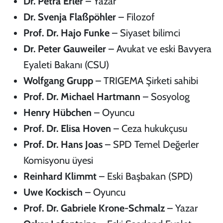
Dr. Petra Erler
– Yazar
Dr. Svenja Flaßpöhler
– Filozof
Prof. Dr. Hajo Funke
– Siyaset bilimci
Dr. Peter Gauweiler
– Avukat ve eski Bavyera
Eyaleti Bakanı (CSU)
Wolfgang Grupp
– TRIGEMA Şirketi sahibi
Prof. Dr. Michael Hartmann
– Sosyolog
Henry Hübchen
– Oyuncu
Prof. Dr. Elisa Hoven
– Ceza hukukçusu
Prof. Dr. Hans Joas
– SPD Temel Değerler
Komisyonu üyesi
Reinhard Klimmt
– Eski Başbakan (SPD)
Uwe Kockisch
– Oyuncu
Prof. Dr. Gabriele Krone-Schmalz
– Yazar