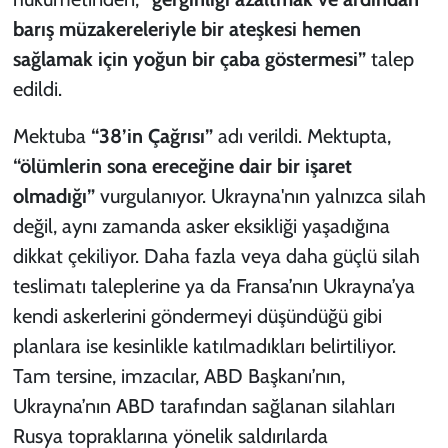
barış müzakereleriyle bir ateşkesi hemen
sağlamak için yoğun bir çaba göstermesi”
talep
edildi.
Mektuba
“38’in Çağrısı”
adı verildi. Mektupta,
“ölümlerin sona ereceğine dair bir işaret
olmadığı”
vurgulanıyor. Ukrayna'nın yalnızca silah
değil, aynı zamanda asker eksikliği yaşadığına
dikkat çekiliyor. Daha fazla veya daha güçlü silah
teslimatı taleplerine ya da Fransa’nın Ukrayna’ya
kendi askerlerini göndermeyi düşündüğü gibi
planlara ise kesinlikle katılmadıkları belirtiliyor.
Tam tersine, imzacılar, ABD Başkanı’nın,
Ukrayna’nın ABD tarafından sağlanan silahları
Rusya topraklarına yönelik saldırılarda