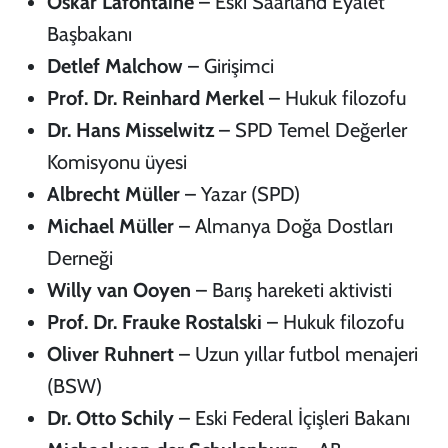
Oskar Lafontaine
– Eski Saarland Eyalet
Başbakanı
Detlef Malchow
– Girişimci
Prof. Dr. Reinhard Merkel
– Hukuk filozofu
Dr. Hans Misselwitz
– SPD Temel Değerler
Komisyonu üyesi
Albrecht Müller
– Yazar (SPD)
Michael Müller
– Almanya Doğa Dostları
Derneği
Willy van Ooyen
– Barış hareketi aktivisti
Prof. Dr. Frauke Rostalski
– Hukuk filozofu
Oliver Ruhnert
– Uzun yıllar futbol menajeri
(BSW)
Dr. Otto Schily
– Eski Federal İçişleri Bakanı