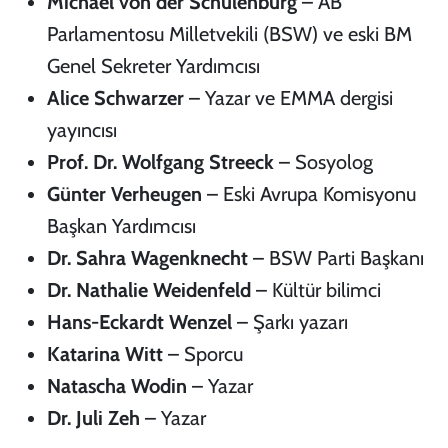
Michael von der Schulenburg
– AB
Parlamentosu Milletvekili (BSW) ve eski BM
Genel Sekreter Yardımcısı
Alice Schwarzer
– Yazar ve EMMA dergisi
yayıncısı
Prof. Dr. Wolfgang Streeck
– Sosyolog
Günter Verheugen
– Eski Avrupa Komisyonu
Başkan Yardımcısı
Dr. Sahra Wagenknecht
– BSW Parti Başkanı
Dr. Nathalie Weidenfeld
– Kültür bilimci
Hans-Eckardt Wenzel
– Şarkı yazarı
Katarina Witt
– Sporcu
Natascha Wodin
– Yazar
Dr. Juli Zeh
– Yazar