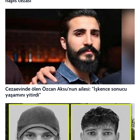
hapis cezası
Cezaevinde ölen Özcan Aksu'nun ailesi: "İşkence sonucu
yaşamını yitirdi"