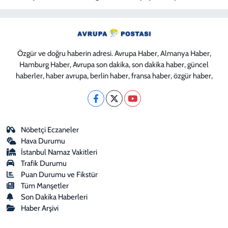
Özgür ve doğru haberin adresi. Avrupa Haber, Almanya Haber,
Hamburg Haber, Avrupa son dakika, son dakika haber, güncel
haberler, haber avrupa, berlin haber, fransa haber, özgür haber,
Nöbetçi Eczaneler
Hava Durumu
İstanbul Namaz Vakitleri
Trafik Durumu
Puan Durumu ve Fikstür
Tüm Manşetler
Son Dakika Haberleri
Haber Arşivi