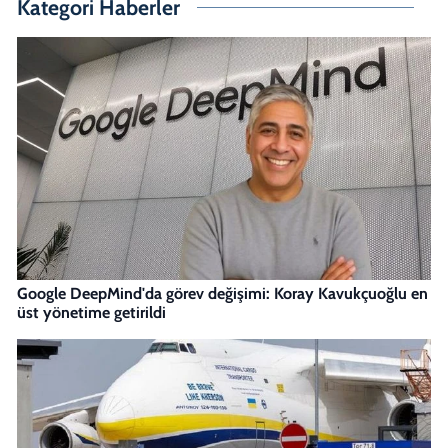
Kategori Haberler
Google DeepMind'da görev değişimi: Koray Kavukçuoğlu en
üst yönetime getirildi