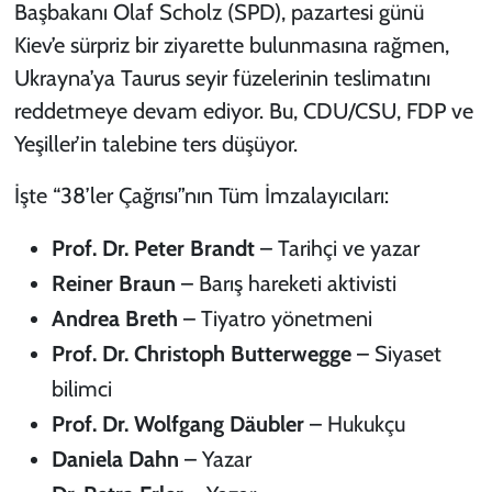
Başbakanı Olaf Scholz (SPD), pazartesi günü
Kiev’e sürpriz bir ziyarette bulunmasına rağmen,
Ukrayna’ya Taurus seyir füzelerinin teslimatını
reddetmeye devam ediyor. Bu, CDU/CSU, FDP ve
Yeşiller’in talebine ters düşüyor.
İşte “38’ler Çağrısı”nın Tüm İmzalayıcıları:
Prof. Dr. Peter Brandt
– Tarihçi ve yazar
Reiner Braun
– Barış hareketi aktivisti
Andrea Breth
– Tiyatro yönetmeni
Prof. Dr. Christoph Butterwegge
– Siyaset
bilimci
Prof. Dr. Wolfgang Däubler
– Hukukçu
Daniela Dahn
– Yazar