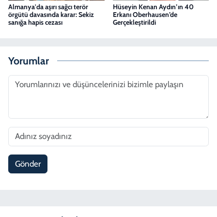
Almanya'da aşırı sağcı terör
Hüseyin Kenan Aydın’ın 40
örgütü davasında karar: Sekiz
Erkanı Oberhausen’de
sanığa hapis cezası
Gerçekleştirildi
Yorumlar
Gönder