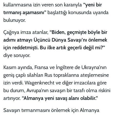
kullanmasına izin veren son kararıyla
“yeni bir
tırmanış aşamasını”
başlattığı konusunda uyarıda
bulunuyor.
Çağrıya imza atanlar,
“Biden, geçmişte böyle bir
adımı atmayı Üçüncü Dünya Savaşı’nı önlemek
için reddetmişti. Bu ilke artık geçerli değil mi?”
diye soruyor.
Kasım ayında, Fransa ve İngiltere de Ukrayna’nın
geniş çaplı silahları Rus topraklarına ateşlemesine
izin verdi. Wagenknecht ve diğer imzacılara göre
bu durum, Avrupa’nın savaşın bir tarafı olma riskini
artırıyor.
“Almanya yeni savaş alanı olabilir.”
Savaşın tırmanmasını önlemek için Almanya