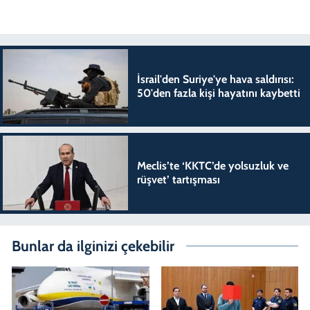
İsrail'den Suriye'ye hava saldırısı:
50'den fazla kişi hayatını kaybetti
Meclis’te ‘KKTC’de yolsuzluk ve
rüşvet’ tartışması
Bunlar da ilginizi çekebilir