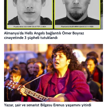
Almanya'da Hells Angels bağlantılı Ömer Boyraz
cinayetinde 3 şüpheli tutuklandı
Yazar, şair ve senarist Bilgesu Erenus yaşamını yitirdi