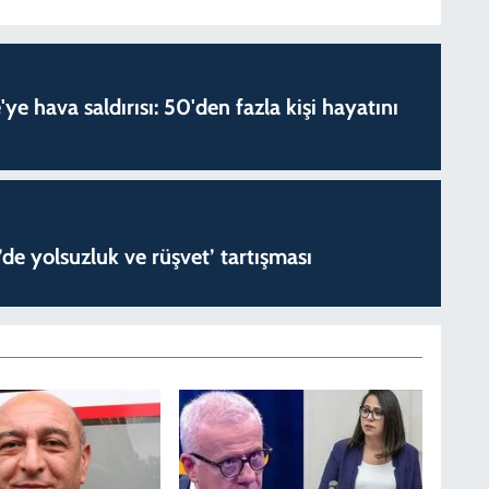
'ye hava saldırısı: 50'den fazla kişi hayatını
de yolsuzluk ve rüşvet’ tartışması