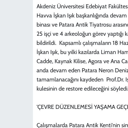
Akdeniz Üniversitesi Edebiyat Fakültes
Havva İşkan Işık başkanlığında devam e
binası ve Patara Antik Tiyatrosu arası
25 işçi ve 4 arkeoloğun görev yaptığı ka
bildirildi. Kapsamlı çalışmaların 18 Ha
İşkan Işık, bu yılki kazılarda Liman H
Cadde, Kaynak Kilise, Agora ve Ana Cad
anda devam eden Patara Neron Deniz
tamamlanacağını kaydeden Prof.Dr. Iş
kulesinin de restore edileceğini söyledi
'ÇEVRE DÜZENLEMESİ YAŞAMA GEÇ
Çalışmalarda Patara Antik Kenti'nin s