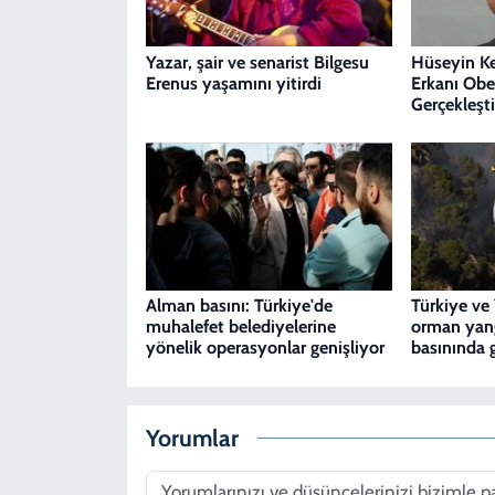
Yazar, şair ve senarist Bilgesu
Hüseyin K
Erenus yaşamını yitirdi
Erkanı Obe
Gerçekleşti
Alman basını: Türkiye'de
Türkiye ve
muhalefet belediyelerine
orman yang
yönelik operasyonlar genişliyor
basınında 
Yorumlar