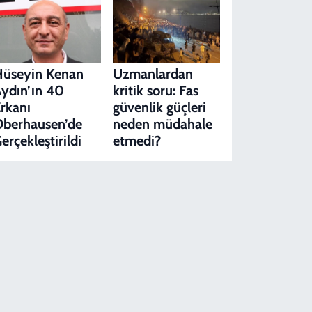
Hüseyin Kenan
Uzmanlardan
ydın’ın 40
kritik soru: Fas
rkanı
güvenlik güçleri
berhausen’de
neden müdahale
erçekleştirildi
etmedi?