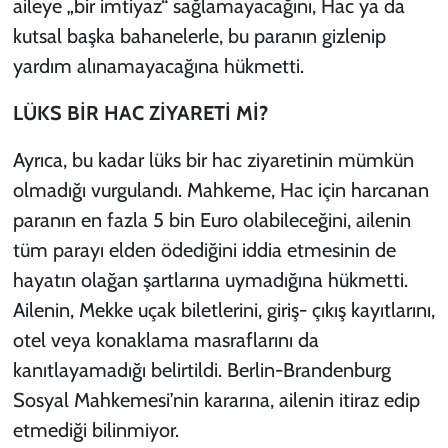
aileye „bir imtiyaz“ sağlamayacağını, Hac ya da
kutsal başka bahanelerle, bu paranın gizlenip
yardım alınamayacağına hükmetti.
LÜKS BİR HAC ZİYARETİ Mİ?
Ayrıca, bu kadar lüks bir hac ziyaretinin mümkün
olmadığı vurgulandı. Mahkeme, Hac için harcanan
paranın en fazla 5 bin Euro olabileceğini, ailenin
tüm parayı elden ödediğini iddia etmesinin de
hayatın olağan şartlarına uymadığına hükmetti.
Ailenin, Mekke uçak biletlerini, giriş- çıkış kayıtlarını,
otel veya konaklama masraflarını da
kanıtlayamadığı belirtildi. Berlin-Brandenburg
Sosyal Mahkemesi’nin kararına, ailenin itiraz edip
etmediği bilinmiyor.