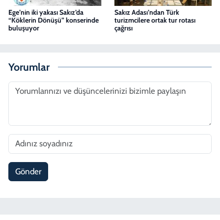
Ege’nin iki yakası Sakız’da
Sakız Adası’ndan Türk
“Köklerin Dönüşü” konserinde
turizmcilere ortak tur rotası
buluşuyor
çağrısı
Yorumlar
Gönder