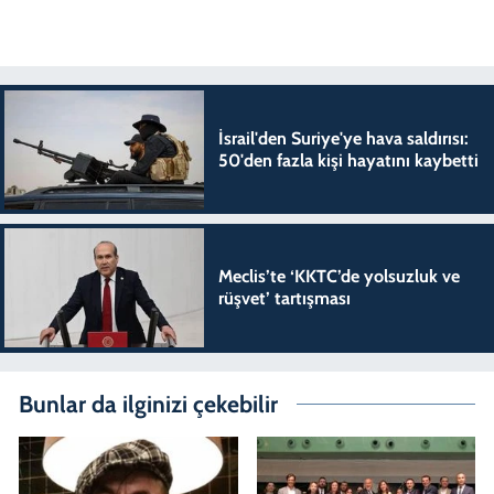
İsrail'den Suriye'ye hava saldırısı:
50'den fazla kişi hayatını kaybetti
Meclis’te ‘KKTC’de yolsuzluk ve
rüşvet’ tartışması
Bunlar da ilginizi çekebilir