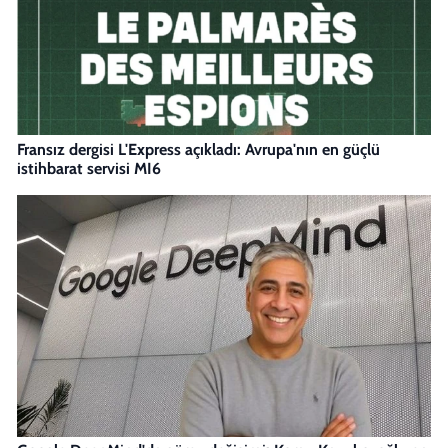
Fransız dergisi L'Express açıkladı: Avrupa'nın en güçlü
istihbarat servisi MI6