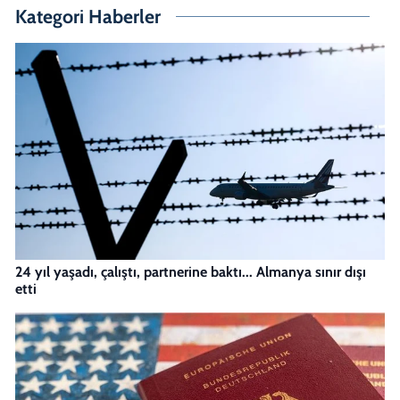
Kategori Haberler
24 yıl yaşadı, çalıştı, partnerine baktı... Almanya sınır dışı
etti