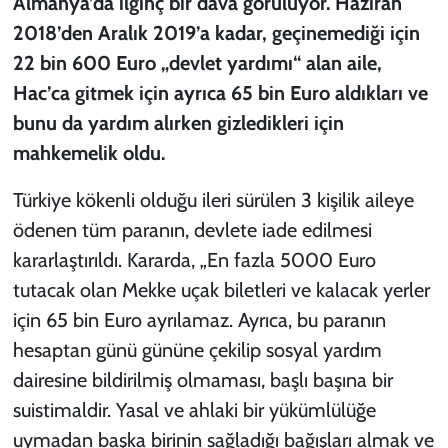
Almanya’da ilginç bir dava görülüyor. Haziran
2018’den Aralık 2019’a kadar, geçinemediği için
22 bin 600 Euro „devlet yardımı“ alan aile,
Hac’ca gitmek için ayrıca 65 bin Euro aldıkları ve
bunu da yardım alırken gizledikleri için
mahkemelik oldu.
Türkiye kökenli olduğu ileri sürülen 3 kişilik aileye
ödenen tüm paranın, devlete iade edilmesi
kararlaştırıldı. Kararda, „En fazla 5000 Euro
tutacak olan Mekke uçak biletleri ve kalacak yerler
için 65 bin Euro ayrılamaz. Ayrıca, bu paranın
hesaptan günü gününe çekilip sosyal yardım
dairesine bildirilmiş olmaması, başlı başına bir
suistimaldir. Yasal ve ahlaki bir yükümlülüğe
uymadan başka birinin sağladığı bağışları almak ve