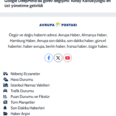
Google DeepMind'da görev değişimi: Koray Kavukçuoğlu en
üst yönetime getirildi
Özgür ve doğru haberin adresi. Avrupa Haber, Almanya Haber,
Hamburg Haber, Avrupa son dakika, son dakika haber, güncel
haberler, haber avrupa, berlin haber, fransa haber, özgür haber,
Nöbetçi Eczaneler
Hava Durumu
İstanbul Namaz Vakitleri
Trafik Durumu
Puan Durumu ve Fikstür
Tüm Manşetler
Son Dakika Haberleri
Haber Arşivi