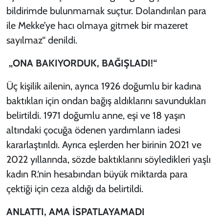
bildirimde bulunmamak suçtur. Dolandırılan para
ile Mekke’ye hacı olmaya gitmek bir mazeret
sayılmaz“ denildi.
„ONA BAKIYORDUK, BAĞIŞLADI!“
Üç kişilik ailenin, ayrıca 1926 doğumlu bir kadına
baktıkları için ondan bağış aldıklarını savundukları
belirtildi. 1971 doğumlu anne, eşi ve 18 yaşın
altındaki çocuğa ödenen yardımların iadesi
kararlaştırıldı. Ayrıca eşlerden her birinin 2021 ve
2022 yıllarında, sözde baktıklarını söyledikleri yaşlı
kadın R.‘nin hesabından büyük miktarda para
çektiği için ceza aldığı da belirtildi.
ANLATTI, AMA İSPATLAYAMADI