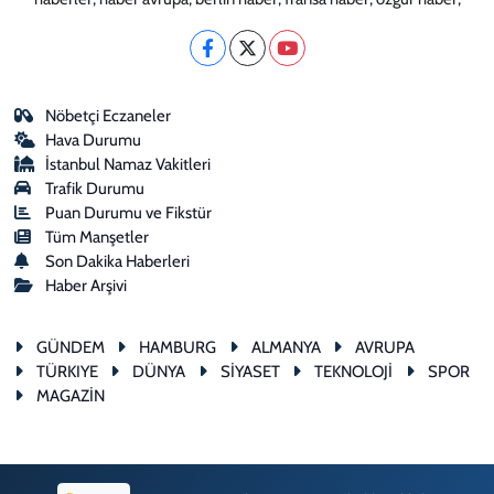
Nöbetçi Eczaneler
Hava Durumu
İstanbul Namaz Vakitleri
Trafik Durumu
Puan Durumu ve Fikstür
Tüm Manşetler
Son Dakika Haberleri
Haber Arşivi
GÜNDEM
HAMBURG
ALMANYA
AVRUPA
TÜRKIYE
DÜNYA
SİYASET
TEKNOLOJİ
SPOR
MAGAZİN