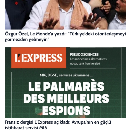
Özgür Özel, Le Monde'a yazdı: "Türkiye'deki otoriterleşmeyi
görmezden gelmeyin"
Fransız dergisi L'Express açıkladı: Avrupa'nın en güçlü
istihbarat servisi MI6