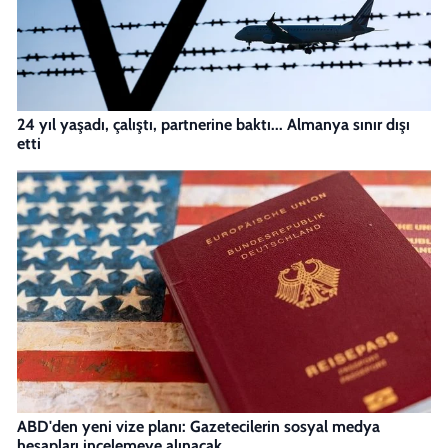
24 yıl yaşadı, çalıştı, partnerine baktı... Almanya sınır dışı
etti
ABD'den yeni vize planı: Gazetecilerin sosyal medya
hesapları incelemeye alınacak