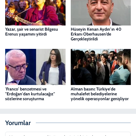
Yazar, şair ve senarist Bilgesu
Hüseyin Kenan Aydın’ın 40
Erenus yaşamını yitirdi
Erkanı Oberhausen’de
Gerçekleştirildi
'Franco' benzetmesi ve
Alman basını: Türkiye'de
"Erdoğan'dan kurtulacağız"
muhalefet belediyelerine
sözlerine soruşturma
yönelik operasyonlar genişliyor
Yorumlar