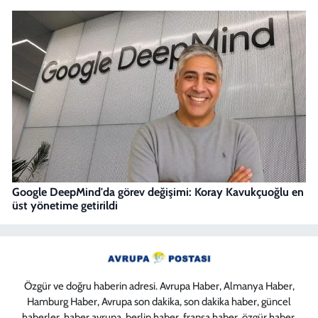
Google DeepMind'da görev değişimi: Koray Kavukçuoğlu en
üst yönetime getirildi
Özgür ve doğru haberin adresi. Avrupa Haber, Almanya Haber,
Hamburg Haber, Avrupa son dakika, son dakika haber, güncel
haberler, haber avrupa, berlin haber, fransa haber, özgür haber,