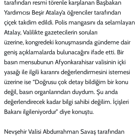
tarafından resmi törenle karşılanan Başbakan
Yardımcısı Beşir Atalay’a öğrenciler tarafından
çiçek takdim edildi. Polis mangasını da selamlayan
Atalay, Valilikte gazetecilerin soruları
üzerine, kongredeki konuşmasında gündeme dair
geniş açıklamalarda bulunacağını ifade etti. Bir
basın mensubunun Afyonkarahisar valisinin içki
yasağı ile ilgili kararını değerlendirmesini istemesi
üzerine ise “Doğrusu çok detay bildiğim bir konu
değil, basın organlarından duydum. Şu anda
değerlendirecek kadar bilgi sahibi değilim. İçişleri
Bakanı ilgileniyordur” diye konuştu.
Nevşehir Valisi Abdurrahman Savaş tarafından