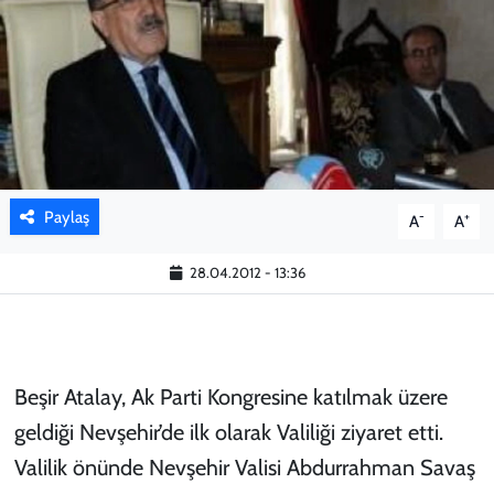
KADIN
YAZARLAR
Paylaş
-
+
A
A
28.04.2012 - 13:36
Beşir Atalay, Ak Parti Kongresine katılmak üzere
geldiği Nevşehir’de ilk olarak Valiliği ziyaret etti.
Valilik önünde Nevşehir Valisi Abdurrahman Savaş