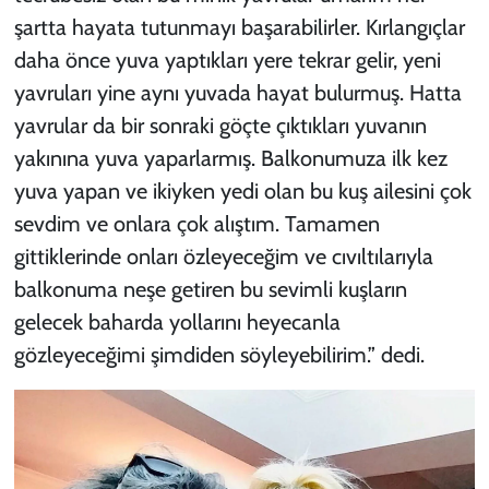
şartta hayata tutunmayı başarabilirler. Kırlangıçlar
daha önce yuva yaptıkları yere tekrar gelir, yeni
yavruları yine aynı yuvada hayat bulurmuş. Hatta
yavrular da bir sonraki göçte çıktıkları yuvanın
yakınına yuva yaparlarmış. Balkonumuza ilk kez
yuva yapan ve ikiyken yedi olan bu kuş ailesini çok
sevdim ve onlara çok alıştım. Tamamen
gittiklerinde onları özleyeceğim ve cıvıltılarıyla
balkonuma neşe getiren bu sevimli kuşların
gelecek baharda yollarını heyecanla
gözleyeceğimi şimdiden söyleyebilirim.” dedi.