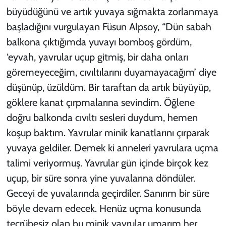
büyüdüğünü ve artık yuvaya sığmakta zorlanmaya
başladığını vurgulayan Füsun Alpsoy, “Dün sabah
balkona çıktığımda yuvayı bomboş gördüm,
‘eyvah, yavrular uçup gitmiş, bir daha onları
göremeyeceğim, cıvıltılarını duyamayacağım’ diye
düşünüp, üzüldüm. Bir taraftan da artık büyüyüp,
göklere kanat çırpmalarına sevindim. Öğlene
doğru balkonda cıvıltı sesleri duydum, hemen
koşup baktım. Yavrular minik kanatlarını çırparak
yuvaya geldiler. Demek ki anneleri yavrulara uçma
talimi veriyormuş. Yavrular gün içinde birçok kez
uçup, bir süre sonra yine yuvalarına döndüler.
Geceyi de yuvalarında geçirdiler. Sanırım bir süre
böyle devam edecek. Henüz uçma konusunda
tecrübesiz olan bu minik yavrular umarım her