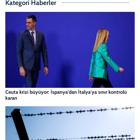
Kategori Haberler
Ceuta krizi büyüyor: İspanya'dan İtalya'ya sınır kontrolü
kararı