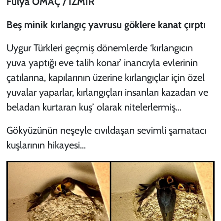
Fulya OMAÇ / İZMİR
Beş minik kırlangıç yavrusu göklere kanat çırptı
Uygur Türkleri geçmiş dönemlerde ‘kırlangıcın
yuva yaptığı eve talih konar’ inancıyla evlerinin
çatılarına, kapılarının üzerine kırlangıçlar için özel
yuvalar yaparlar, kırlangıçları insanları kazadan ve
beladan kurtaran kuş’ olarak nitelerlermiş…
Gökyüzünün neşeyle cıvıldaşan sevimli şamatacı
kuşlarının hikayesi…