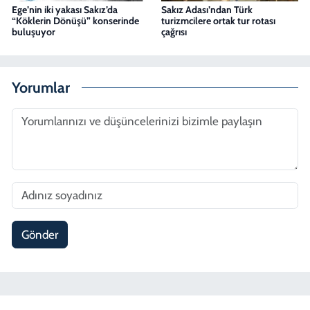
Ege’nin iki yakası Sakız’da
Sakız Adası’ndan Türk
“Köklerin Dönüşü” konserinde
turizmcilere ortak tur rotası
buluşuyor
çağrısı
Yorumlar
Gönder