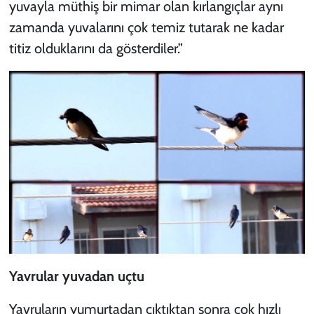
yuvayla müthiş bir mimar olan kırlangıçlar aynı
zamanda yuvalarını çok temiz tutarak ne kadar
titiz olduklarını da gösterdiler.”
Yavrular yuvadan uçtu
Yavruların yumurtadan çıktıktan sonra çok hızlı