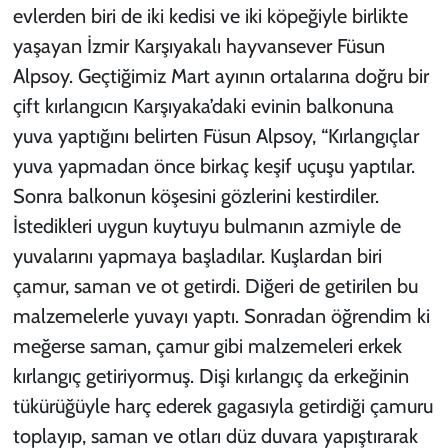
evlerden biri de iki kedisi ve iki köpeğiyle birlikte
yaşayan İzmir Karşıyakalı hayvansever Füsun
Alpsoy. Geçtiğimiz Mart ayının ortalarına doğru bir
çift kırlangıcın Karşıyaka’daki evinin balkonuna
yuva yaptığını belirten Füsun Alpsoy, “Kırlangıçlar
yuva yapmadan önce birkaç keşif uçuşu yaptılar.
Sonra balkonun köşesini gözlerini kestirdiler.
İstedikleri uygun kuytuyu bulmanın azmiyle de
yuvalarını yapmaya başladılar. Kuşlardan biri
çamur, saman ve ot getirdi. Diğeri de getirilen bu
malzemelerle yuvayı yaptı. Sonradan öğrendim ki
meğerse saman, çamur gibi malzemeleri erkek
kırlangıç getiriyormuş. Dişi kırlangıç da erkeğinin
tükürüğüyle harç ederek gagasıyla getirdiği çamuru
toplayıp, saman ve otları düz duvara yapıştırarak