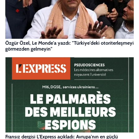
Özgür Özel, Le Monde'a yazdı: "Türkiye'deki otoriterleşmeyi
görmezden gelmeyin"
Fransız dergisi L'Express açıkladı: Avrupa'nın en güçlü