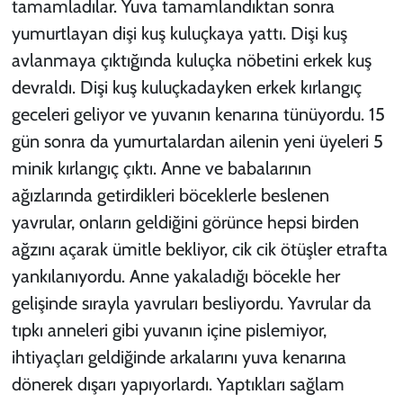
tamamladılar. Yuva tamamlandıktan sonra
yumurtlayan dişi kuş kuluçkaya yattı. Dişi kuş
avlanmaya çıktığında kuluçka nöbetini erkek kuş
devraldı. Dişi kuş kuluçkadayken erkek kırlangıç
geceleri geliyor ve yuvanın kenarına tünüyordu. 15
gün sonra da yumurtalardan ailenin yeni üyeleri 5
minik kırlangıç çıktı. Anne ve babalarının
ağızlarında getirdikleri böceklerle beslenen
yavrular, onların geldiğini görünce hepsi birden
ağzını açarak ümitle bekliyor, cik cik ötüşler etrafta
yankılanıyordu. Anne yakaladığı böcekle her
gelişinde sırayla yavruları besliyordu. Yavrular da
tıpkı anneleri gibi yuvanın içine pislemiyor,
ihtiyaçları geldiğinde arkalarını yuva kenarına
dönerek dışarı yapıyorlardı. Yaptıkları sağlam