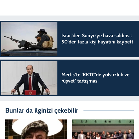
İsrail'den Suriye'ye hava saldırısı:
50'den fazla kişi hayatını kaybetti
Meclis’te ‘KKTC’de yolsuzluk ve
rüşvet’ tartışması
Bunlar da ilginizi çekebilir