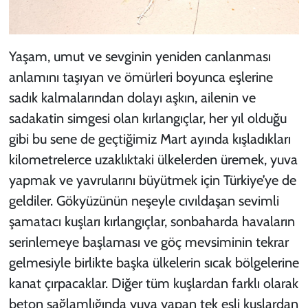
Yaşam, umut ve sevginin yeniden canlanması
anlamını taşıyan ve ömürleri boyunca eşlerine
sadık kalmalarından dolayı aşkın, ailenin ve
sadakatin simgesi olan kırlangıçlar, her yıl olduğu
gibi bu sene de geçtiğimiz Mart ayında kışladıkları
kilometrelerce uzaklıktaki ülkelerden üremek, yuva
yapmak ve yavrularını büyütmek için Türkiye’ye de
geldiler. Gökyüzünün neşeyle cıvıldaşan sevimli
şamatacı kuşları kırlangıçlar, sonbaharda havaların
serinlemeye başlaması ve göç mevsiminin tekrar
gelmesiyle birlikte başka ülkelerin sıcak bölgelerine
kanat çırpacaklar. Diğer tüm kuşlardan farklı olarak
beton sağlamlığında yuva yapan tek eşli kuşlardan