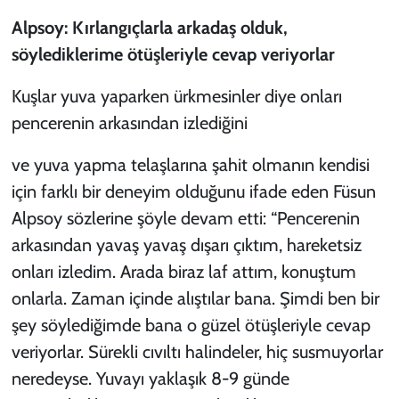
Alpsoy: Kırlangıçlarla arkadaş olduk,
söylediklerime ötüşleriyle cevap veriyorlar
Kuşlar yuva yaparken ürkmesinler diye onları
pencerenin arkasından izlediğini
ve yuva yapma telaşlarına şahit olmanın kendisi
için farklı bir deneyim olduğunu ifade eden Füsun
Alpsoy sözlerine şöyle devam etti: “Pencerenin
arkasından yavaş yavaş dışarı çıktım, hareketsiz
onları izledim. Arada biraz laf attım, konuştum
onlarla. Zaman içinde alıştılar bana. Şimdi ben bir
şey söylediğimde bana o güzel ötüşleriyle cevap
veriyorlar. Sürekli cıvıltı halindeler, hiç susmuyorlar
neredeyse. Yuvayı yaklaşık 8-9 günde