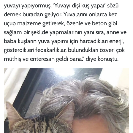
yuvayı yapıyormuş. ‘Yuvayı dişi kuş yapar’ sözü
demek buradan geliyor. Yuvalarını onlarca kez
uçup malzeme getirerek, özenle ve beton gibi
sağlam bir şekilde yapmalarının yanı sıra, anne ve
baba kuşların yuva yapımı için harcadıkları enerji,
gösterdikleri fedakarlıklar, bulundukları özveri çok
müthiş ve enteresan geldi bana.” diye konuştu.