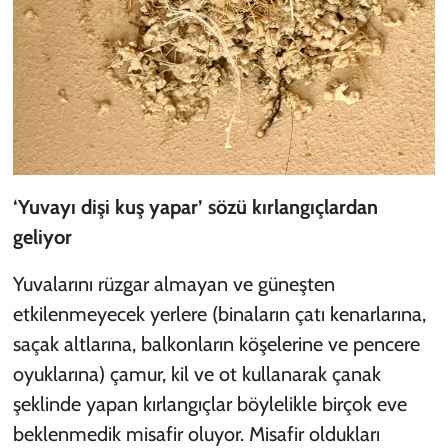
‘Yuvayı dişi kuş yapar’ sözü kırlangıçlardan
geliyor
Yuvalarını rüzgar almayan ve güneşten
etkilenmeyecek yerlere (binaların çatı kenarlarına,
saçak altlarına, balkonların köşelerine ve pencere
oyuklarına) çamur, kil ve ot kullanarak çanak
şeklinde yapan kırlangıçlar böylelikle birçok eve
beklenmedik misafir oluyor. Misafir oldukları