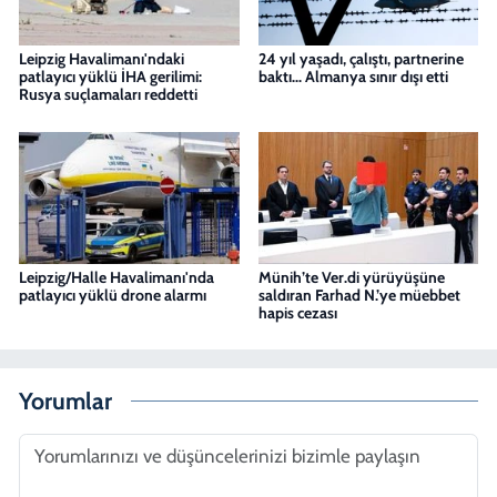
Leipzig Havalimanı'ndaki
24 yıl yaşadı, çalıştı, partnerine
patlayıcı yüklü İHA gerilimi:
baktı... Almanya sınır dışı etti
Rusya suçlamaları reddetti
Leipzig/Halle Havalimanı'nda
Münih’te Ver.di yürüyüşüne
patlayıcı yüklü drone alarmı
saldıran Farhad N.’ye müebbet
hapis cezası
Yorumlar