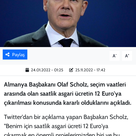
KADIN
YAZARLAR
Paylaş
-
+
A
A
24.01.2022 - 01:25
25.11.2022 - 17:42
Almanya Başbakanı Olaf Scholz, seçim vaatleri
arasında olan saatlik asgari ücretin 12 Euro'ya
çıkarılması konusunda kararlı olduklarını açıkladı.
Twitter'dan bir açıklama yapan Başbakan Scholz,
"Benim için saatlik asgari ücreti 12 Euro'ya
çıkarmak en önemli projelerimizden biri ve bu,