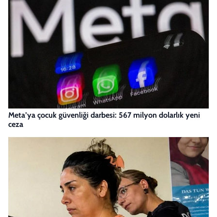
Meta’ya çocuk güvenliği darbesi: 567 milyon dolarlık yeni
ceza