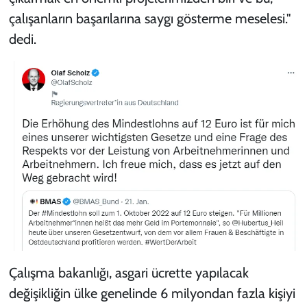
çalışanların başarılarına saygı gösterme meselesi."
dedi.
Çalışma bakanlığı, asgari ücrette yapılacak
değişikliğin ülke genelinde 6 milyondan fazla kişiyi