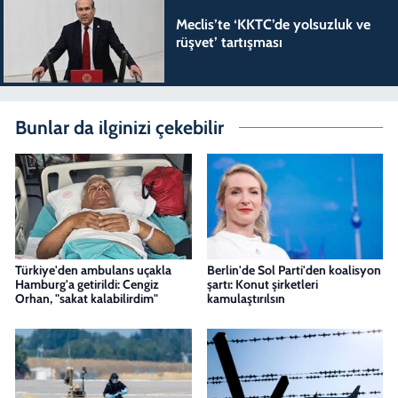
Meclis’te ‘KKTC’de yolsuzluk ve
rüşvet’ tartışması
Bunlar da ilginizi çekebilir
Türkiye'den ambulans uçakla
Berlin'de Sol Parti'den koalisyon
Hamburg'a getirildi: Cengiz
şartı: Konut şirketleri
Orhan, "sakat kalabilirdim"
kamulaştırılsın