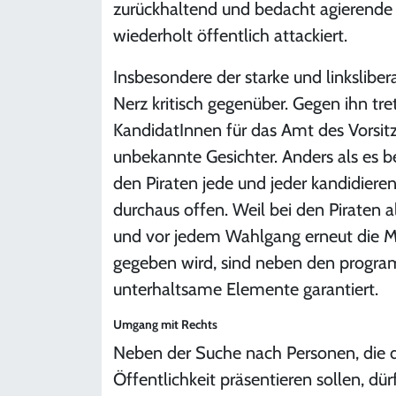
zurückhaltend und bedacht agierende
wiederholt öffentlich attackiert.
Insbesondere der starke und linksliber
Nerz kritisch gegenüber. Gegen ihn 
KandidatInnen für das Amt des Vorsitz
unbekannte Gesichter. Anders als es be
den Piraten jede und jeder kandidiere
durchaus offen.
Weil bei den Piraten a
und vor jedem Wahlgang erneut die Mög
gegeben wird, sind neben den progr
unterhaltsame Elemente garantiert.
Umgang mit Rechts
Neben der Suche nach Personen, die 
Öffentlichkeit präsentieren sollen, dü