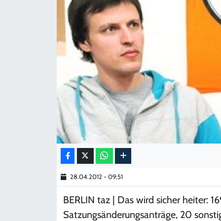
KADIN
YAZARLAR
28.04.2012 - 09:51
BERLIN
taz
| Das wird sicher heiter:
Satzungsänderungsanträge, 20 sonsti