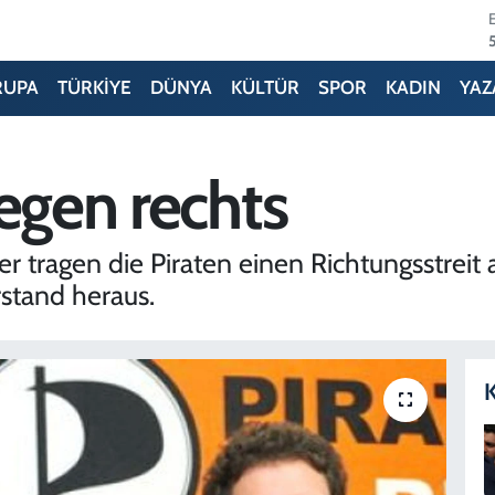
RUPA
TÜRKİYE
DÜNYA
KÜLTÜR
SPOR
KADIN
YAZ
egen rechts
tragen die Piraten einen Richtungsstreit au
stand heraus.
K