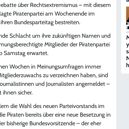
ebatte über Rechtsextremismus – mit diesem
agte Piratenpartei am Wochenende im
ihren Bundesparteitag bestreiten.
sende Schlacht um ihre zukünftigen Namen und
M
mungsberechtigte Mitglieder der Piratenpartei
s
ab Samstag erwartet.
N
h
genen Wochen in Meinungsumfragen immer
Mitgliederzuwachs zu verzeichnen haben, sind
ournalistinnen und Journalisten angemeldet –
ihnen sicher.
llem die Wahl des neuen Parteivorstands im
ie Piraten bereits über eine neue Besetzung in
r bisherige Bundesvorsitzende – der eher