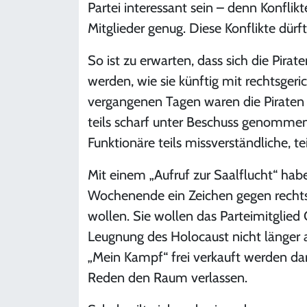
Partei interessant sein – denn Konflik
Mitglieder genug. Diese Konflikte dü
So ist zu erwarten, dass sich die Pira
werden, wie sie künftig mit rechtsger
vergangenen Tagen waren die Piraten 
teils scharf unter Beschuss genommen 
Funktionäre teils missverständliche, t
Mit einem „Aufruf zur Saalflucht“ habe
Wochenende ein Zeichen gegen rechtsp
wollen. Sie wollen das Parteimitglied C
Leugnung des Holocaust nicht länger a
„Mein Kampf“ frei verkauft werden dar
Reden den Raum verlassen.