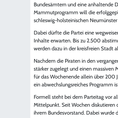
Bundesämtern und eine anhaltende D
Mammutprogramm will die erfolggepl
schleswig-holsteinischen Neumünster 
Dabei dürfte die Partei eine wegwei
Inhalte erwarten. Bis zu 2.500 abstim
werden dazu in der kreisfreien Stadt 
Nachdem die Piraten in den vergan
stärker zugelegt und einen massiven 
für das Wochenende allein über 200 J
ein abwechslungsreiches Programm ist 
Formell steht bei dem Parteitag vor a
Mittelpunkt. Seit Wochen diskutieren d
ihrem Bundesvorstand. Dabei wurde de