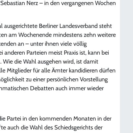
 Sebastian Nerz – in den vergangenen Wochen
al ausgerichtete Berliner Landesverband steht
treten am Wochenende mindestens zehn weitere
enden an – unter ihnen viele völlig
i anderen Parteien meist Praxis ist, kann bei
n. Wie die Wahl ausgehen wird, ist damit
lle Mitglieder für alle Ämter kandidieren dürfen
lichkeit zu einer persönlichen Vorstellung
ammatischen Debatten auch immer wieder
die Partei in den kommenden Monaten in der
rfte auch die Wahl des Schiedsgerichts der