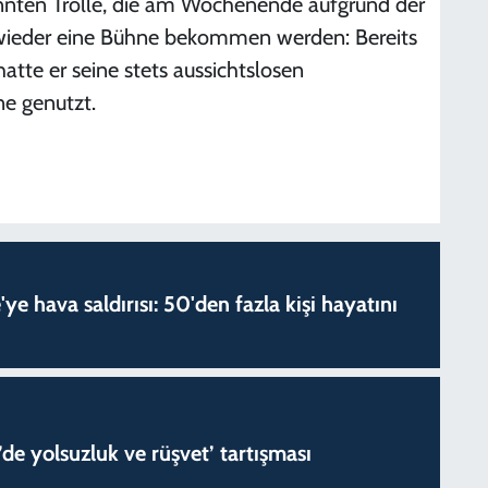
nannten Trolle, die am Wochenende aufgrund der
wieder eine Bühne bekommen werden: Bereits
atte er seine stets aussichtslosen
ne genutzt.
'ye hava saldırısı: 50'den fazla kişi hayatını
de yolsuzluk ve rüşvet’ tartışması