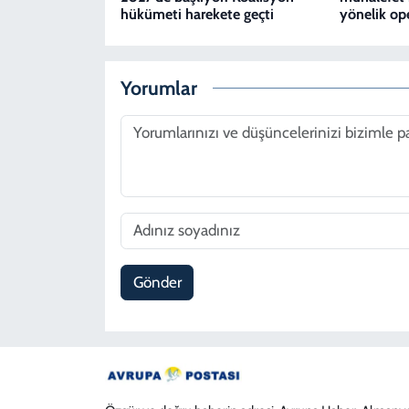
hükümeti harekete geçti
yönelik op
Yorumlar
Gönder