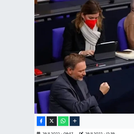
KADIN
YAZARLAR
29.11.2022 - 09:57
29.11.2022 - 12:39