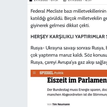
Federal Mecliste bazı milletvekillerini
katıldığı görüldü. Birçok milletvekilin
giyinerek gelmesi dikkat çekti.
HERŞEY KARŞILIKLI YAPTIRIMLAR
Rusya- Ukrayna savaşı sonrası Rusya, 
çok yaptırıma maruz kaldı. Söz konusu
Rusya, çareyi Avrupa’ya gaz akışı sağl