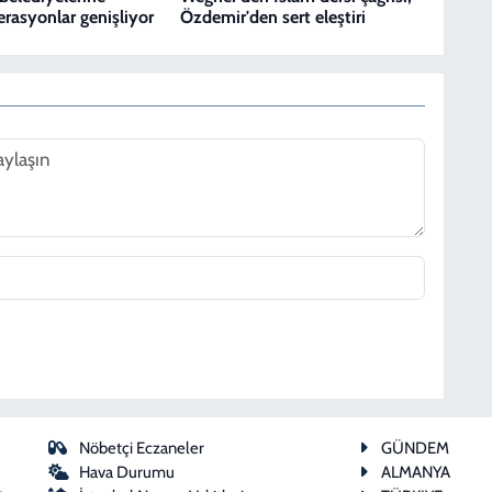
erasyonlar genişliyor
Özdemir'den sert eleştiri
Nöbetçi Eczaneler
GÜNDEM
Hava Durumu
ALMANYA