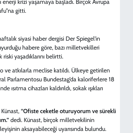
 enerji krizi yaşamaya başladı. Birçok Avrupa
ufu”na gitti.
talık siyasi haber dergisi Der Spiegel'in
yurduğu habere göre, bazı milletvekilleri
riski yaşadıklarını belirtti.
 ve atkılarla meclise katıldı. Ülkeye getirilen
al Parlamentosu Bundestag’da kaloriferlere 18
nde ısıtma cihazları kaldırıldı, sokak ışıkları
e Künast,
“Ofiste ceketle oturuyorum ve sürekli
um.”
dedi. Künast, birçok milletvekilinin
eyişinin aksayabileceği uyarısında bulundu.