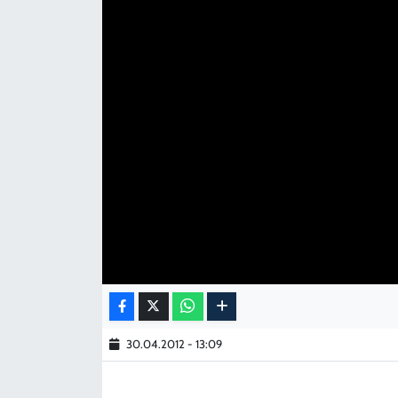
KADIN
YAZARLAR
30.04.2012 - 13:09