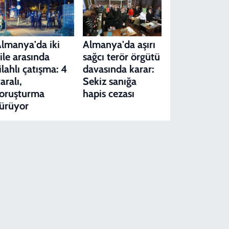
lmanya'da iki
Almanya'da aşırı
ile arasında
sağcı terör örgütü
ilahlı çatışma: 4
davasında karar:
aralı,
Sekiz sanığa
oruşturma
hapis cezası
ürüyor