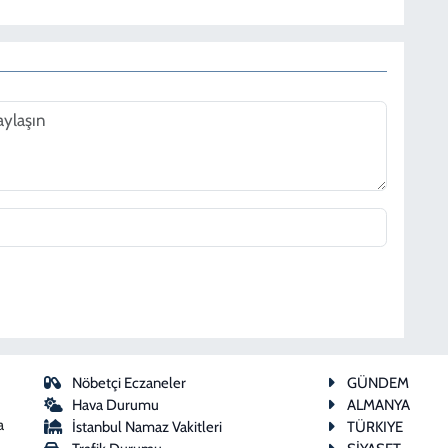
Nöbetçi Eczaneler
GÜNDEM
Hava Durumu
ALMANYA
a
İstanbul Namaz Vakitleri
TÜRKIYE