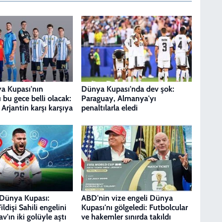
a Kupası'nın
Dünya Kupası'nda dev şok:
bu gece belli olacak:
Paraguay, Almanya'yı
 Arjantin karşı karşıya
penaltılarla eledi
 Dünya Kupası:
ABD'nin vize engeli Dünya
ldişi Sahili engelini
Kupası'nı gölgeledi: Futbolcular
'ın iki golüyle aştı
ve hakemler sınırda takıldı