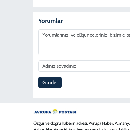
Yorumlar
Gönder
Özgür ve doğru haberin adresi. Avrupa Haber, Almany
Haber, Hamburg Haber, Avrupa son dakika, son dakika