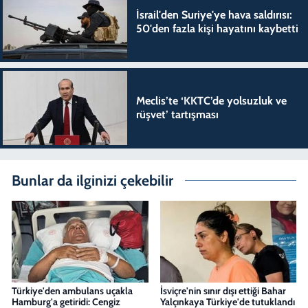
İsrail'den Suriye'ye hava saldırısı:
50'den fazla kişi hayatını kaybetti
Meclis’te ‘KKTC’de yolsuzluk ve
rüşvet’ tartışması
Bunlar da ilginizi çekebilir
Türkiye'den ambulans uçakla
İsviçre'nin sınır dışı ettiği Bahar
Hamburg'a getiridi: Cengiz
Yalçınkaya Türkiye'de tutuklandı