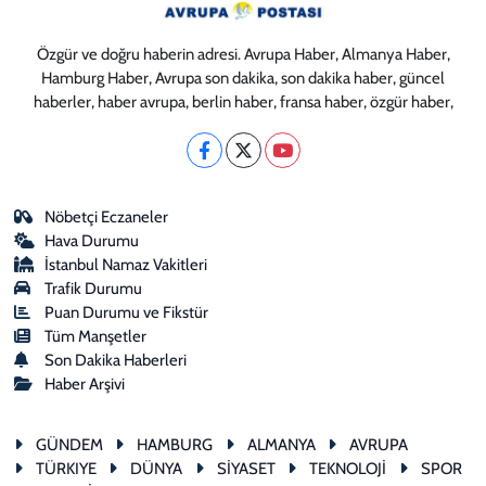
Özgür ve doğru haberin adresi. Avrupa Haber, Almanya Haber,
Hamburg Haber, Avrupa son dakika, son dakika haber, güncel
haberler, haber avrupa, berlin haber, fransa haber, özgür haber,
Nöbetçi Eczaneler
Hava Durumu
İstanbul Namaz Vakitleri
Trafik Durumu
Puan Durumu ve Fikstür
Tüm Manşetler
Son Dakika Haberleri
Haber Arşivi
GÜNDEM
HAMBURG
ALMANYA
AVRUPA
TÜRKIYE
DÜNYA
SİYASET
TEKNOLOJİ
SPOR