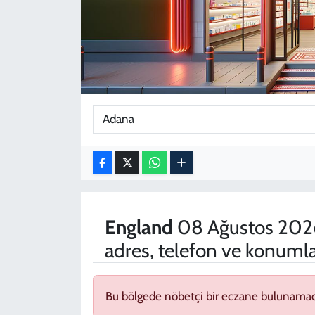
KADIN
YAZARLAR
England
08 Ağustos 2026
adres, telefon ve konumla
Bu bölgede nöbetçi bir eczane bulunamad